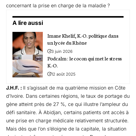
concernant la prise en charge de la maladie ?
A lire aussi
Imane Khelif, K.-O. politique dans
un lycée du Rhône
3 juin 2026
Podcalm : le cocon qui met le stress
K.-O.
12 août 2025
J.H.F. :
Il s’agissait de ma quatrième mission en Côte
d’Ivoire. Dans certaines régions, le taux de portage du
gène atteint près de 27 %, ce qui illustre l’ampleur du
défi sanitaire. À Abidjan, certains patients ont accès à
une prise en charge médicale relativement structurée.
Mais dès que l’on s’éloigne de la capitale, la situation