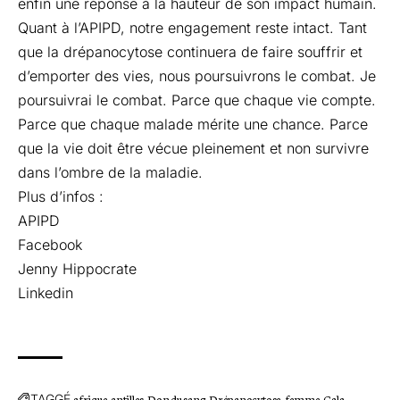
enfin une réponse à la hauteur de son impact humain.
Quant à l’APIPD, notre engagement reste intact. Tant
que la drépanocytose continuera de faire souffrir et
d’emporter des vies, nous poursuivrons le combat. Je
poursuivrai le combat. Parce que chaque vie compte.
Parce que chaque malade mérite une chance. Parce
que la vie doit être vécue pleinement et non survivre
dans l’ombre de la maladie.
Plus d’infos :
APIPD
Facebook
Jenny Hippocrate
Linkedin
TAGGÉ
afrique
antilles
Don du sang
Drépanocytose
femme
Gala