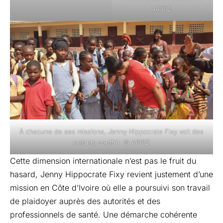
APIPD
À chacune de ses missions, Jenny Hippocrate Fixy voit des
enfants souffrir. © APIPD
Cette dimension internationale n’est pas le fruit du
hasard, Jenny Hippocrate Fixy revient justement d’une
mission en Côte d’Ivoire où elle a poursuivi son travail
de plaidoyer auprès des autorités et des
professionnels de santé. Une démarche cohérente