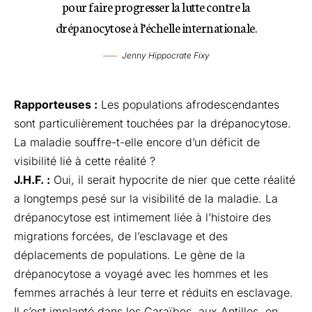
pour faire progresser la lutte contre la
drépanocytose à l’échelle internationale.
Jenny Hippocrate Fixy
Rapporteuses :
Les populations afrodescendantes
sont particulièrement touchées par la drépanocytose.
La maladie souffre-t-elle encore d’un déficit de
visibilité lié à cette réalité ?
J.H.F. :
Oui, il serait hypocrite de nier que cette réalité
a longtemps pesé sur la visibilité de la maladie. La
drépanocytose est intimement liée à l’histoire des
migrations forcées, de l’esclavage et des
déplacements de populations. Le gène de la
drépanocytose a voyagé avec les hommes et les
femmes arrachés à leur terre et réduits en esclavage.
Il s’est implanté dans les Caraïbes, aux Antilles, en