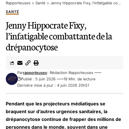
Rapporteuses
>
Santé
>
Jenny Hippocrate Fixy, l’infatigable combattante de la drépanocytose
SANTÉ
Jenny Hippocrate Fixy,
l’infatigable combattante de la
drépanocytose
Par
rapporteuses
- Rédaction Rapporteuses
Publié : 5 juin 2026
19 Min. de lecture
Dernière mise à jour : 4 juin 2026 20h51
Pendant que les projecteurs médiatiques se
braquent sur d’autres urgences sanitaires, la
drépanocytose continue de frapper des millions de
personnes dans le monde, souvent dans une