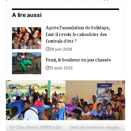
A lire aussi
Après l’annulation de Solidays,
faut-il revoir le calendrier des
festivals d’été ?
29 juin 2026
Femi, le bonheur en pas chassés
13 août 2025
En Côte d’Ivoire l’APIPD a fait
Dans de nombreux villages,