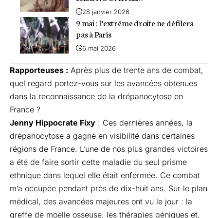
28 janvier 2026
9 mai : l’extrême droite ne défilera
pas à Paris
6 mai 2026
Rapporteuses :
Après plus de trente ans de combat,
quel regard portez-vous sur les avancées obtenues
dans la reconnaissance de la drépanocytose en
France ?
Jenny Hippocrate Fixy
: Ces dernières années, la
drépanocytose a gagné en visibilité dans certaines
régions de France. L’une de nos plus grandes victoires
a été de faire sortir cette maladie du seul prisme
ethnique dans lequel elle était enfermée. Ce combat
m’a occupée pendant près de dix-huit ans. Sur le plan
médical, des avancées majeures ont vu le jour : la
greffe de moelle osseuse, les thérapies géniques et,