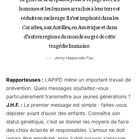
hommes et les femmes arrachés à leur terre et
réduits en esclavage. Il s’est implanté dans les
Caraïbes, aux Antilles, en Amérique et dans
d’autres régions du monde au gré de cette
tragédie humaine.
Jenny Hippocrate Fixy
Rapporteuses :
L’APIPD mène un important travail de
prévention. Quels messages souhaitez-vous
particulièrement transmettre aux jeunes générations ?
J.H.F. :
Le premier message est simple : faites-vous
dépister avant d’avoir des enfants. Connaître son
statut génétique, c’est se donner les moyens de faire
des choix éclairés et responsables. L’amour ne doit
jamais être empêché, mais il doit pouvoir s’appuyer