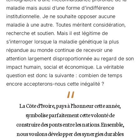
maladie mais aussi d’une forme d’indifférence
institutionnelle. Je ne souhaite opposer aucune
maladie à une autre. Toutes méritent considération,
recherche et soutien. Mais il est légitime de
s’interroger lorsque la maladie génétique la plus
répandue au monde continue de recevoir une
attention largement disproportionnée au regard de son
impact humain, social et économique. La véritable
question est donc la suivante : combien de temps
encore accepterons-nous cette inégalité ?
La Côte d’Ivoire, pays à l’honneur cette année,
symbolise parfaitement cette volonté de
construire des ponts entre les nations. Ensemble,
nous voulons développer des synergies durables