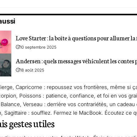
 aussi
Love Starter : la boîte à questions pour allumer l
10 septembre 2025
Andersen : quels messages véhiculent les contes 
18 août 2025
ierge, Capricorne : repoussez vos frontières, même si ça
orpion, Poissons : patience, confiance, et foi en vos grai
alance, Verseau : derrière vos contrariétés, un cadeau
on, Sagittaire : soufflez. Fermez le MacBook. Écoutez ce 
is gestes utiles