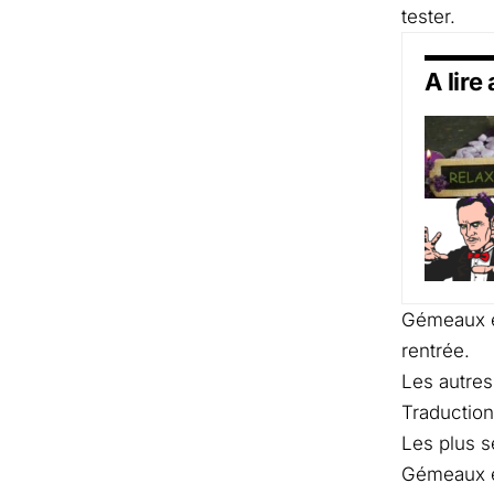
tester.
A lire
Gémeaux et 
rentrée.
Les autres
Traduction
Les plus s
Gémeaux et