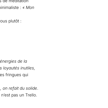
s de méditation
inimaliste :
« Mon
us plutôt :
énergies de la
 loyautés inutiles,
es fringues qui
 on refait du solide
.
n’est pas un Trello.