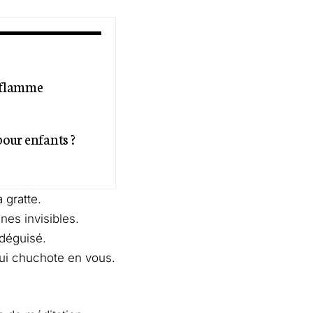
a flamme
pour enfants ?
 gratte.
nes invisibles.
 déguisé.
qui chuchote en vous.