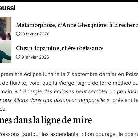
 aussi
Métamorphose, d’Anne Ghesquière : à la recherc
28 février 2026
Cheap dopamine, chère obéissance
19 janvier 2026
première éclipse lunaire le 7 septembre dernier en Pois
 de fluidité, voici que la Vierge, signe de terre méthodiq
 main. «
L’énergie des éclipses peut sembler un peu inst
ous étions dans une distorsion temporelle
», prévient l’
sa.
nes dans la ligne de mire
Poissons (surtout les ascendants) : bon courage, le cos