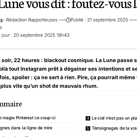
 Lune vous dit : foutez-vous 
es
- Rédaction Rapporteuses
Publié : 21 septembre 2025
re
à jour : 20 septembre 2025 18h43
soir, 22 heures : blackout cosmique. La Lune passe 
voilà tout Instagram prêt à dégainer ses intentions et 
fois, spoiler : ça ne sert à rien. Pire, ça pourrait même
s plus vite qu’un shot de mauvais rhum.
mmaire
e magie Pinterest ce coup-ci
Le ciel n’est pas un pl
ignes dans la ligne de mire
Témoignages de la vrai