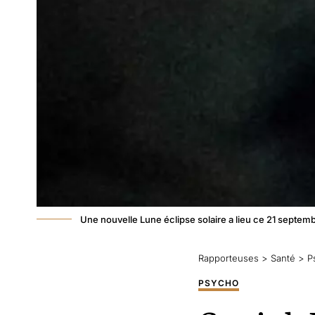
Une nouvelle Lune éclipse solaire a lieu ce 21 septem
Rapporteuses
>
Santé
>
P
PSYCHO