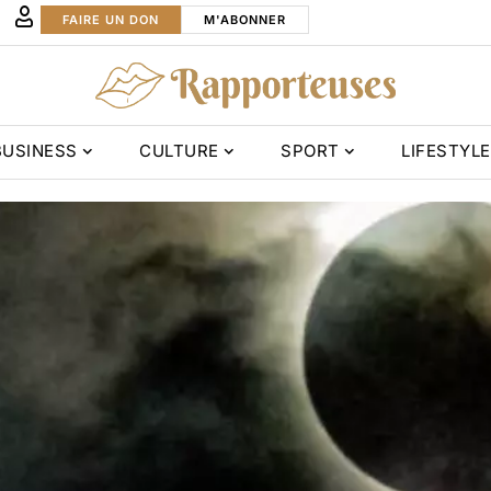
FAIRE UN DON
M'ABONNER
BUSINESS
CULTURE
SPORT
LIFESTYLE