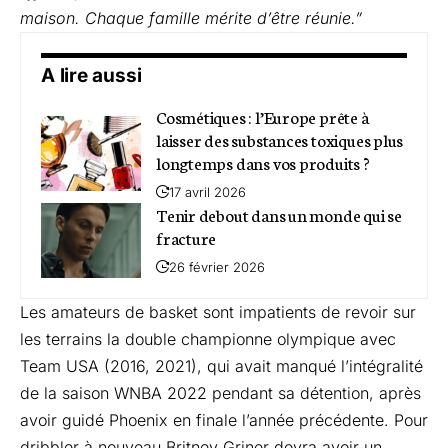
maison. Chaque famille mérite d’être réunie.”
A lire aussi
Cosmétiques : l’Europe prête à
laisser des substances toxiques plus
longtemps dans vos produits ?
17 avril 2026
Tenir debout dans un monde qui se
fracture
26 février 2026
Les amateurs de basket sont impatients de revoir sur
les terrains la double championne olympique avec
Team USA (2016, 2021), qui avait manqué l’intégralité
de la saison WNBA 2022 pendant sa détention, après
avoir guidé Phoenix en finale l’année précédente. Pour
dribbler à nouveau Britney Griner devra avoir un