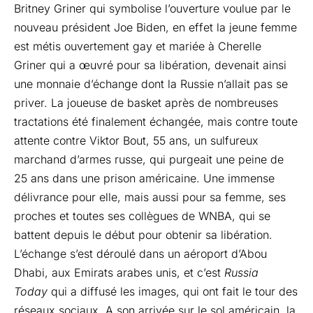
Britney Griner qui symbolise l’ouverture voulue par le
nouveau président Joe Biden, en effet la jeune femme
est métis ouvertement gay et mariée à Cherelle
Griner qui a œuvré pour sa libération, devenait ainsi
une monnaie d’échange dont la Russie n’allait pas se
priver. La joueuse de basket après de nombreuses
tractations été finalement échangée, mais contre toute
attente contre Viktor Bout, 55 ans, un sulfureux
marchand d’armes russe, qui purgeait une peine de
25 ans dans une prison américaine. Une immense
délivrance pour elle, mais aussi pour sa femme, ses
proches et toutes ses collègues de WNBA, qui se
battent depuis le début pour obtenir sa libération.
L’échange s’est déroulé dans un aéroport d’Abou
Dhabi, aux Emirats arabes unis, et c’est
Russia
Today
qui a diffusé les images, qui ont fait le tour des
réseaux sociaux. A son arrivée sur le sol américain, la