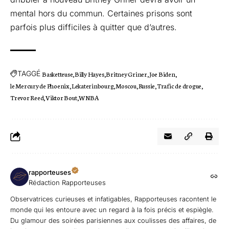
mental hors du commun. Certaines prisons sont
parfois plus difficiles à quitter que d’autres.
TAGGÉ
Basketteuse
Billy Hayes
Britney Griner
Joe Biden
le Mercury de Phoenix
Lekaterinbourg
Moscou
Russie
Trafic de drogue
Trevor Reed
Viktor Bout
WNBA
rapporteuses
Rédaction Rapporteuses
Observatrices curieuses et infatigables, Rapporteuses racontent le
monde qui les entoure avec un regard à la fois précis et espiègle.
Du glamour des soirées parisiennes aux coulisses des affaires, de