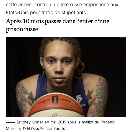
cette année, contre un pilote russe emprisonné aux
États-Unis pour trafic de stupéfiants.
Après 10 mois passés dans l’enfer d’une
prison russe
Brittney Griner en mai 2019 sous le maillot du Phoenix
Mercury © N.Oza/Presse Sports