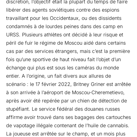
discrétion, l’objectif était la plupart du temps de faire
libérer des agents soviétiques contre des espions
travaillant pour les Occidentaux, ou des dissidents
condamnés à de lourdes peines dans des camp en
URSS. Plusieurs athlètes ont décidé à leur risque et
péril de fuir le régime de Moscou aidé dans certains
cas par des services étrangers, mais c’est la première
fois qu’une sportive de haut niveau fait l’objet d’un
échange qui plus est sous les caméras du monde
entier. A l’origine, un fait divers aux allures de
scénario : le 17 février 2022, Britney Griner est arrêtée
à son arrivée à l’aéroport de Moscou-Cheremetievo,
après avoir été repérée par un chien de détection de
stupéfiant. Le service fédéral des douanes russes
affirme avoir trouvé dans ses bagages des cartouches
de vapotage illégale contenant de l’huile de cannabis.
La joueuse est arrêtée sur le champ, et un mois plus