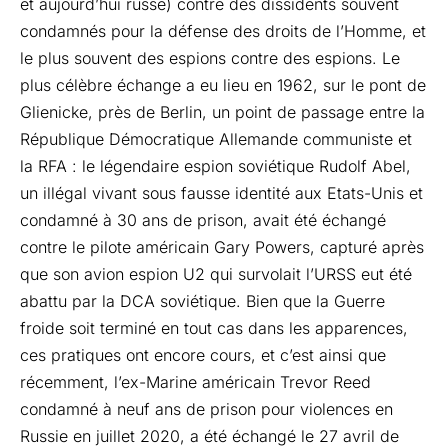
et aujourd’hui russe) contre des dissidents souvent
condamnés pour la défense des droits de l’Homme, et
le plus souvent des espions contre des espions. Le
plus célèbre échange a eu lieu en 1962, sur le pont de
Glienicke, près de Berlin, un point de passage entre la
République Démocratique Allemande communiste et
la RFA : le légendaire espion soviétique Rudolf Abel,
un illégal vivant sous fausse identité aux Etats-Unis et
condamné à 30 ans de prison, avait été échangé
contre le pilote américain Gary Powers, capturé après
que son avion espion U2 qui survolait l’URSS eut été
abattu par la DCA soviétique. Bien que la Guerre
froide soit terminé en tout cas dans les apparences,
ces pratiques ont encore cours, et c’est ainsi que
récemment, l’ex-Marine américain Trevor Reed
condamné à neuf ans de prison pour violences en
Russie en juillet 2020, a été échangé le 27 avril de