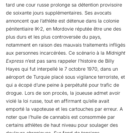
tard une cour russe prolonge sa détention provisoire
de soixante jours supplémentaires. Ses avocats
annoncent que l’athlète est détenue dans la colonie
pénitentiaire IK-2, en Mordovie réputée être une des
plus durs et les plus controversée du pays,
notamment en raison des mauvais traitements infligés
aux personnes incarcérées. Ce scénario à la
Midnight
Express
n’est pas sans rappeler l’histoire de Billy
Hayes qui fut interpellé le 7 octobre 1970, dans un
aéroport de Turquie placé sous vigilance terroriste, et
qui a écopé d’une peine à perpétuité pour trafic de
drogue. Lors de son procès, la joueuse admet avoir
violé la loi russe, tout en affirmant qu’elle avait
emporté la vapoteuse et les cartouches par erreur. A
noter que l’huile de cannabis est consommée par
certains athlètes de haut niveau pour soulager des
douleurs chroniques. Sur fond de tensions