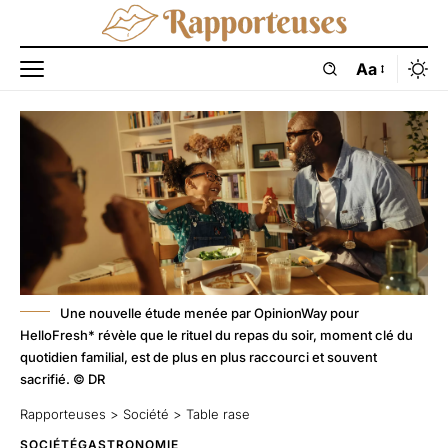
Aa
Une nouvelle étude menée par OpinionWay pour
HelloFresh* révèle que le rituel du repas du soir, moment clé du
quotidien familial, est de plus en plus raccourci et souvent
sacrifié. © DR
Rapporteuses
>
Société
>
Table rase
SOCIÉTÉ
GASTRONOMIE