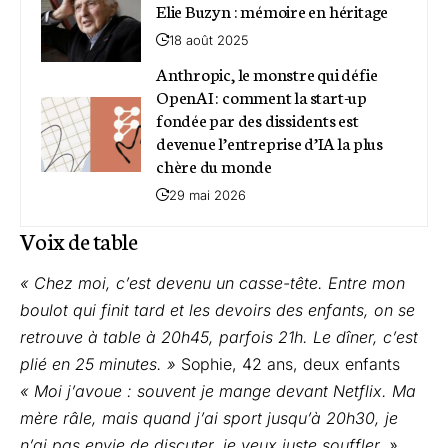
Elie Buzyn : mémoire en héritage
18 août 2025
Anthropic, le monstre qui défie
OpenAI : comment la start-up
fondée par des dissidents est
devenue l’entreprise d’IA la plus
chère du monde
29 mai 2026
Voix de table
« Chez moi, c’est devenu un casse-tête. Entre mon
boulot qui finit tard et les devoirs des enfants, on se
retrouve à table à 20h45, parfois 21h. Le dîner, c’est
plié en 25 minutes. »
Sophie, 42 ans, deux enfants
« Moi j’avoue : souvent je mange devant Netflix. Ma
mère râle, mais quand j’ai sport jusqu’à 20h30, je
n’ai pas envie de discuter, je veux juste souffler. »