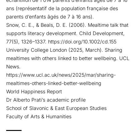
échantillon de 1 014 parents d’enfants âgés de 7 à 16
ans (représentatif de la population française des
parents d’enfants âgés de 7 à 16 ans).
Snow, C. E., & Beals, D. E. (2006). Mealtime talk that
supports literacy development. Child Development,
77(5), 1326–1337.
https://doi.org/10.1002/cd.155
University College London (2025, March). Sharing
mealtimes with others linked to better wellbeing. UCL
News.
https://www.ucl.ac.uk/news/2025/mar/sharing-
mealtimes-others-linked-better-wellbeing
World Happiness Report
Dr Alberto Prati’s academic profile
School of Slavonic & East European Studies
Faculty of Arts & Humanities