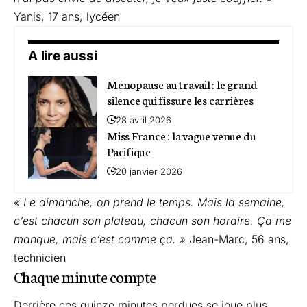
Yanis, 17 ans, lycéen
A lire aussi
Ménopause au travail : le grand
silence qui fissure les carrières
28 avril 2026
Miss France : la vague venue du
Pacifique
20 janvier 2026
« Le dimanche, on prend le temps. Mais la semaine,
c’est chacun son plateau, chacun son horaire. Ça me
manque, mais c’est comme ça. »
Jean-Marc, 56 ans,
technicien
Chaque minute compte
Derrière ces quinze minutes perdues se joue plus