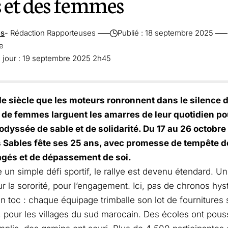
 et des femmes
es
- Rédaction Rapporteuses
Publié : 18 septembre 2025
re
à jour : 19 septembre 2025 2h45
de siècle que les moteurs ronronnent dans le silence 
 de femmes larguent les amarres de leur quotidien p
dyssée de sable et de solidarité. Du 17 au 26 octobre 
 Sables fête ses 25 ans, avec promesse de tempête d
tagés et de dépassement de soi.
n simple défi sportif, le rallye est devenu étendard. Un
our la sororité, pour l’engagement. Ici, pas de chronos hys
n toc : chaque équipage trimballe son lot de fournitures 
 pour les villages du sud marocain. Des écoles ont pous