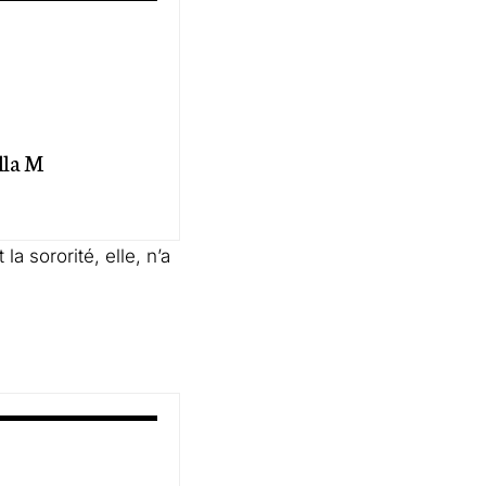
lla M
a sororité, elle, n’a