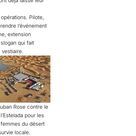
nt déjà laissé leur
opérations. Pilote,
: rendre l’événement
one, extension
slogan qui fait
vestiaire.
 Ruban Rose contre le
l’Estelada pour les
et femmes du désert
survie locale.