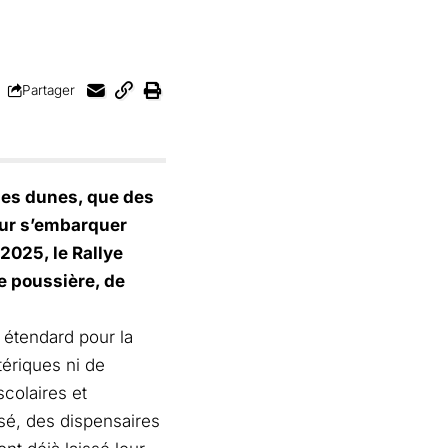
Partager
des dunes, que des
our s’embarquer
2025, le Rallye
e poussière, de
 étendard pour la
tériques ni de
scolaires et
sé, des dispensaires