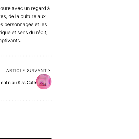
toure avec un regard à
es, de la culture aux
les personnages et les
tique et sens du récit,
aptivants.
ARTICLE SUIVANT
 enfin au Kiss Café