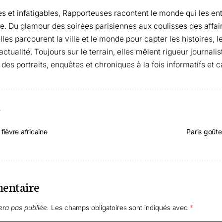
s et infatigables, Rapporteuses racontent le monde qui les en
gle. Du glamour des soirées parisiennes aux coulisses des affair
les parcourent la ville et le monde pour capter les histoires, 
tualité. Toujours sur le terrain, elles mêlent rigueur journalis
 des portraits, enquêtes et chroniques à la fois informatifs et c
T
fièvre africaine
Paris goûte
entaire
era pas publiée.
Les champs obligatoires sont indiqués avec
*