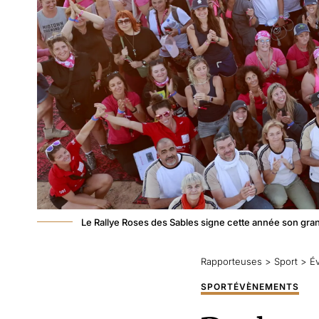
Le Rallye Roses des Sables signe cette année son gra
Rapporteuses
>
Sport
>
É
SPORT
ÉVÈNEMENTS