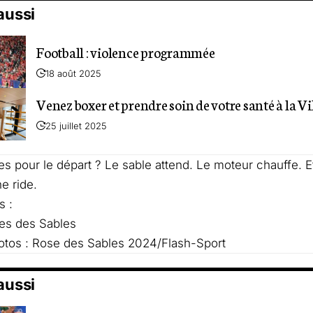
 aussi
Football : violence programmée
18 août 2025
Venez boxer et prendre soin de votre santé à la Vi
25 juillet 2025
es pour le départ ? Le sable attend. Le moteur chauffe. Et l
e ride.
s :
es des Sables
otos : Rose des Sables 2024/Flash-Sport
 aussi