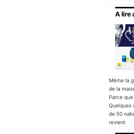
A lire
Même la ga
de la mais
Parce que 
Quelques c
de 50 nati
revient.