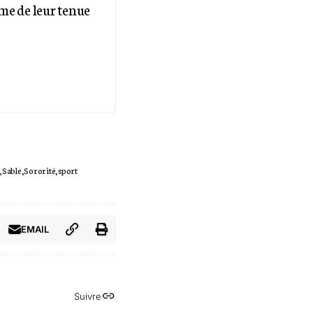
me de leur tenue
Sable
Sororité
sport
EMAIL
Suivre