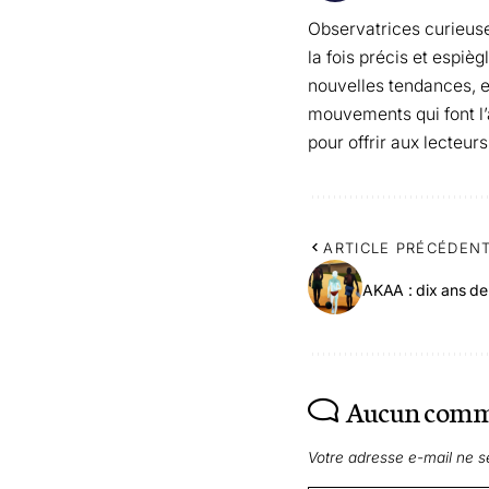
Observatrices curieuse
la fois précis et espiè
nouvelles tendances, el
mouvements qui font l’ac
pour offrir aux lecteurs
ARTICLE PRÉCÉDEN
AKAA : dix ans de 
Aucun comm
Votre adresse e-mail ne s