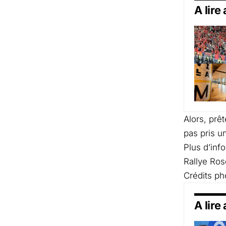
A lire
Alors, prêt
pas pris un
Plus d’info
Rallye Ros
Crédits ph
A lire