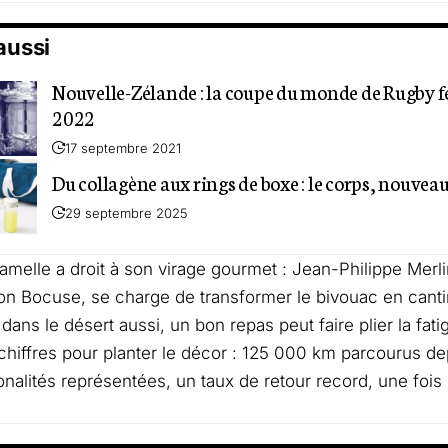
 aussi
Nouvelle-Zélande : la coupe du monde de Rugby f
2022
17 septembre 2021
Du collagène aux rings de boxe : le corps, nouveau
29 septembre 2025
melle a droit à son virage gourmet : Jean-Philippe Merli
on Bocuse, se charge de transformer le bivouac en cant
dans le désert aussi, un bon repas peut faire plier la fati
hiffres pour planter le décor : 125 000 km parcourus dep
onalités représentées, un taux de retour record, une fois