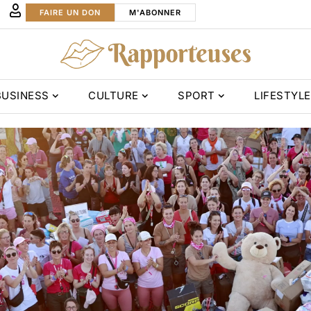
FAIRE UN DON
M'ABONNER
BUSINESS
CULTURE
SPORT
LIFESTYLE