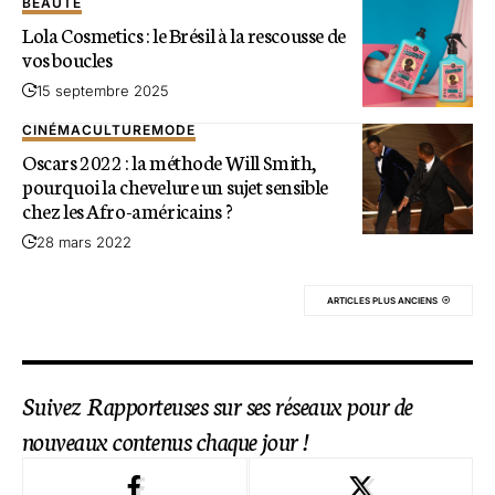
BEAUTÉ
Lola Cosmetics : le Brésil à la rescousse de
vos boucles
15 septembre 2025
CINÉMA
CULTURE
MODE
Oscars 2022 : la méthode Will Smith,
pourquoi la chevelure un sujet sensible
chez les Afro-américains ?
28 mars 2022
ARTICLES PLUS ANCIENS
Suivez Rapporteuses sur ses réseaux pour de
nouveaux contenus chaque jour !