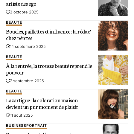
artiste des ego
3 octobre 2025
BEAUTÉ
Boucles, paillettes et influence : la rédac’
chez pépites
14 septembre 2025
BEAUTÉ
À la rentrée, la trousse beauté reprend le
pouvoir
7 septembre 2025
BEAUTÉ
Lazartigue : la coloration maison
devient un pur moment de plaisir
11 août 2025
BUSINESS
PORTRAIT