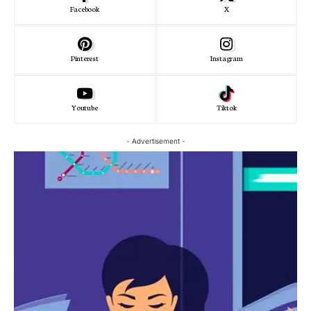
Facebook
X
Pinterest
Instagram
Youtube
Tiktok
- Advertisement -