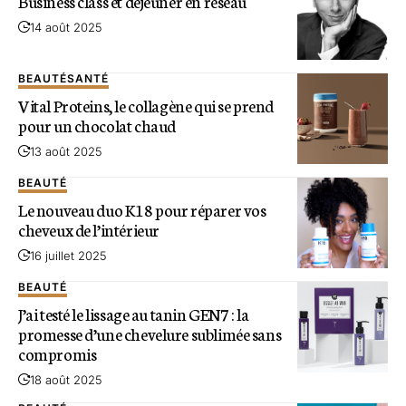
Business class et déjeuner en réseau
14 août 2025
BEAUTÉ
SANTÉ
Vital Proteins, le collagène qui se prend
pour un chocolat chaud
13 août 2025
BEAUTÉ
Le nouveau duo K18 pour réparer vos
cheveux de l’intérieur
16 juillet 2025
BEAUTÉ
J’ai testé le lissage au tanin GEN7 : la
promesse d’une chevelure sublimée sans
compromis
18 août 2025