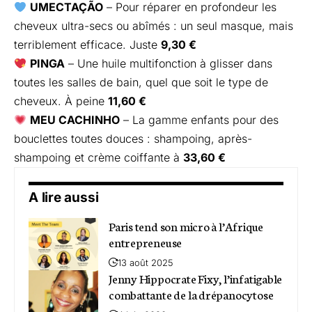
UMECTAÇÃO
– Pour réparer en profondeur les
cheveux ultra-secs ou abîmés : un seul masque, mais
terriblement efficace. Juste
9,30 €
PINGA
– Une huile multifonction à glisser dans
toutes les salles de bain, quel que soit le type de
cheveux. À peine
11,60 €
MEU CACHINHO
– La gamme enfants pour des
bouclettes toutes douces : shampoing, après-
shampoing et crème coiffante à
33,60 €
A lire aussi
Paris tend son micro à l’Afrique
entrepreneuse
13 août 2025
Jenny Hippocrate Fixy, l’infatigable
combattante de la drépanocytose