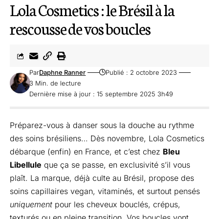
Lola Cosmetics : le Brésil à la
rescousse de vos boucles
Par
Daphne Ranner
Publié : 2 octobre 2023
3 Min. de lecture
Dernière mise à jour : 15 septembre 2025 3h49
Préparez-vous à danser sous la douche au rythme
des soins brésiliens… Dès novembre, Lola Cosmetics
débarque (enfin) en France, et c’est chez
Bleu
Libellule
que ça se passe, en exclusivité s’il vous
plaît. La marque, déjà culte au Brésil, propose des
soins capillaires vegan, vitaminés, et surtout pensés
uniquement
pour les cheveux bouclés, crépus,
texturés ou en pleine transition. Vos boucles vont