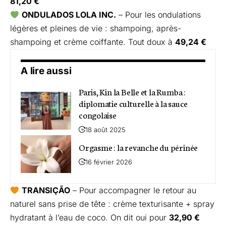
81,20 €
ONDULADOS LOLA INC.
– Pour les ondulations
légères et pleines de vie : shampoing, après-
shampoing et crème coiffante. Tout doux à
49,24 €
A lire aussi
Paris, Kin la Belle et la Rumba :
diplomatie culturelle à la sauce
congolaise
18 août 2025
Orgasme : la revanche du périnée
16 février 2026
TRANSIÇÃO
– Pour accompagner le retour au
naturel sans prise de tête : crème texturisante + spray
hydratant à l’eau de coco. On dit oui pour
32,90 €