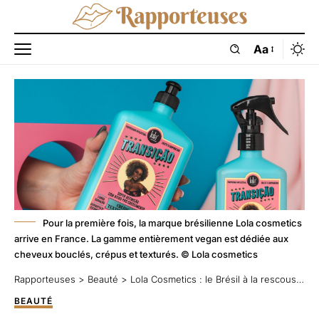
Aa
Pour la première fois, la marque brésilienne Lola cosmetics
arrive en France. La gamme entièrement vegan est dédiée aux
cheveux bouclés, crépus et texturés. © Lola cosmetics
Rapporteuses
>
Beauté
>
Lola Cosmetics : le Brésil à la rescousse de vos boucles
BEAUTÉ