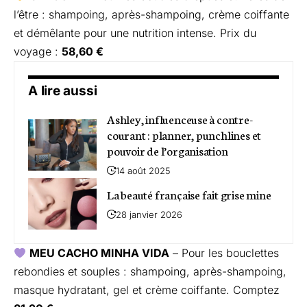
l’être : shampoing, après-shampoing, crème coiffante
et démêlante pour une nutrition intense. Prix du
voyage :
58,60 €
A lire aussi
Ashley, influenceuse à contre-
courant : planner, punchlines et
pouvoir de l’organisation
14 août 2025
La beauté française fait grise mine
28 janvier 2026
MEU CACHO MINHA VIDA
– Pour les bouclettes
rebondies et souples : shampoing, après-shampoing,
masque hydratant, gel et crème coiffante. Comptez