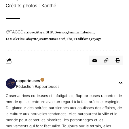
Crédits photos : Kanthé
TAGGÉ
afrique
Ataya
BHV
Boisson
femme
Infusion
Les Galeries Lafayette
Maïmouna Kanté
Thé
Traditions
voyage
rapporteuses
Rédaction Rapporteuses
Observatrices curieuses et infatigables, Rapporteuses racontent le
monde qui les entoure avec un regard à la fois précis et espiègle.
Du glamour des soirées parisiennes aux coulisses des affaires, de
la culture aux nouvelles tendances, elles parcourent la ville et le
monde pour capter les histoires, les personnages et les
mouvements qui font l’actualité. Toujours sur le terrain, elles