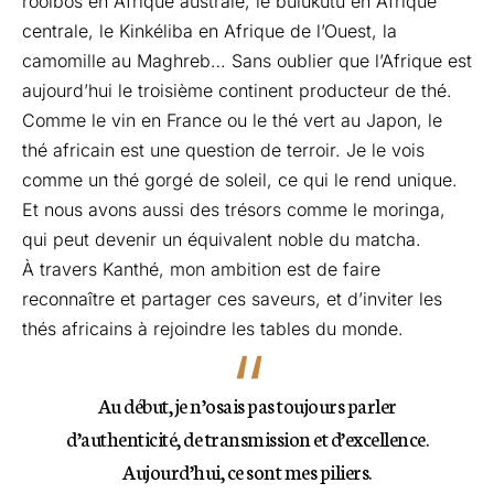
rooibos en Afrique australe, le bulukutu en Afrique
centrale, le Kinkéliba en Afrique de l’Ouest, la
camomille au Maghreb… Sans oublier que l’Afrique est
aujourd’hui le troisième continent producteur de thé.
Comme le vin en France ou le thé vert au Japon, le
thé africain est une question de terroir. Je le vois
comme un thé gorgé de soleil, ce qui le rend unique.
Et nous avons aussi des trésors comme le moringa,
qui peut devenir un équivalent noble du matcha.
À travers Kanthé, mon ambition est de faire
reconnaître et partager ces saveurs, et d’inviter les
thés africains à rejoindre les tables du monde.
Au début, je n’osais pas toujours parler
d’authenticité, de transmission et d’excellence.
Aujourd’hui, ce sont mes piliers.