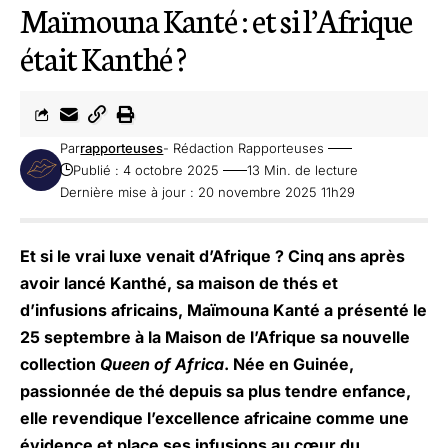
Maïmouna Kanté : et si l’Afrique
était Kanthé ?
Par
rapporteuses
- Rédaction Rapporteuses
Publié : 4 octobre 2025
13 Min. de lecture
Dernière mise à jour : 20 novembre 2025 11h29
Et si le vrai luxe venait d’Afrique ? Cinq ans après
avoir lancé Kanthé, sa maison de thés et
d’infusions africains, Maïmouna Kanté a présenté le
25 septembre à la Maison de l’Afrique sa nouvelle
collection
Queen of Africa
. Née en Guinée,
passionnée de thé depuis sa plus tendre enfance,
elle revendique l’excellence africaine comme une
évidence et place ses infusions au cœur du