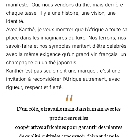
manifeste. Oui, nous vendons du thé, mais derrière
chaque tasse, il y a une histoire, une vision, une
identité.
Avec Kanthé, je veux montrer que l’Afrique a toute sa
place dans les imaginaires du luxe. Nos terroirs, nos
savoir-faire et nos symboles méritent d’être célébrés
avec la même exigence qu’un grand vin français, un
champagne ou un thé japonais.
Kanthén’est pas seulement une marque : c’est une
invitation à reconsidérer l’Afrique autrement, avec
rigueur, respect et fierté.
D’un côté, je travaille main dans la main avec les
producteurs et les
coopératives africaines pour garantir des plantes
de qualité, cultivées avec savoir-faire et dans le