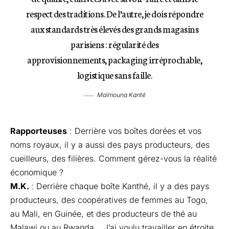
respect des traditions. De l’autre, je dois répondre
aux standards très élevés des grands magasins
parisiens : régularité des
approvisionnements, packaging irréprochable,
logistique sans faille.
Maïmouna Kanté
Rapporteuses
: Derrière vos boîtes dorées et vos
noms royaux, il y a aussi des pays producteurs, des
cueilleurs, des filières. Comment gérez-vous la réalité
économique ?
M.K.
: Derrière chaque boîte Kanthé, il y a des pays
producteurs, des coopératives de femmes au Togo,
au Mali, en Guinée, et des producteurs de thé au
Malawi ou au Rwanda… J’ai voulu travailler en étroite