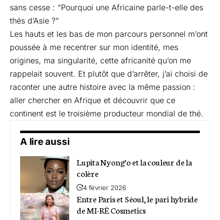
sans cesse : “Pourquoi une Africaine parle-t-elle des
thés d’Asie ?”
Les hauts et les bas de mon parcours personnel m’ont
poussée à me recentrer sur mon identité, mes
origines, ma singularité, cette africanité qu’on me
rappelait souvent. Et plutôt que d’arrêter, j’ai choisi de
raconter une autre histoire avec la même passion :
aller chercher en Afrique et découvrir que ce
continent est le troisième producteur mondial de thé.
A lire aussi
Lupita Nyong’o et la couleur de la
colère
4 février 2026
Entre Paris et Séoul, le pari hybride
de MI-RÊ Cosmetics