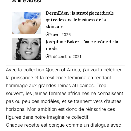
A lire aussi
DermEden : la stratégie médicale
qui redessine le business de la
skincare
9 avril 2026
Joséphine Baker : l’autre icône de la
mode
5 décembre 2021
Avec la collection Queen of Africa, j’ai voulu célébrer
la puissance et la résilience féminine en rendant
hommage aux grandes reines africaines. Trop
souvent, les jeunes femmes africaines ne connaissent
pas ou peu ces modèles, et se tournent vers d’autres
horizons. Mon ambition est donc de réinscrire ces
figures dans notre imaginaire collectif.
Chaque recette est conçue comme un dialogue avec