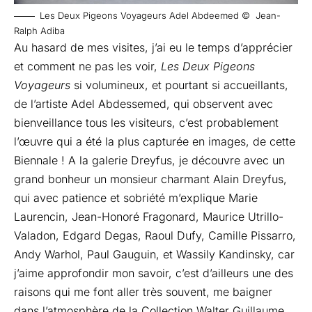
Les Deux Pigeons Voyageurs Adel Abdeemed © Jean-
Ralph Adiba
Au hasard de mes visites, j’ai eu le temps d’apprécier
et comment ne pas les voir,
Les Deux Pigeons
Voyageurs
si volumineux, et pourtant si accueillants,
de l’artiste Adel Abdessemed, qui observent avec
bienveillance tous les visiteurs, c’est probablement
l’œuvre qui a été la plus capturée en images, de cette
Biennale ! A la galerie Dreyfus, je découvre avec un
grand bonheur un monsieur charmant Alain Dreyfus,
qui avec patience et sobriété m’explique Marie
Laurencin, Jean-Honoré Fragonard, Maurice Utrillo-
Valadon, Edgard Degas, Raoul Dufy, Camille Pissarro,
Andy Warhol, Paul Gauguin, et Wassily Kandinsky, car
j’aime approfondir mon savoir, c’est d’ailleurs une des
raisons qui me font aller très souvent, me baigner
dans l’atmosphère de la Collection Walter Guillaume