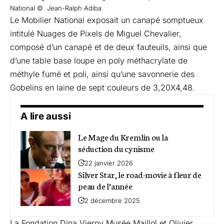
National © Jean-Ralph Adiba
Le Mobilier National exposait un canapé somptueux
intitulé Nuages de Pixels de Miguel Chevalier,
composé d’un canapé et de deux fauteuils, ainsi que
d’une table base loupe en poly méthacrylate de
méthyle fumé et poli, ainsi qu’une savonnerie des
Gobelins en laine de sept couleurs de 3,20X4,48.
A lire aussi
Le Mage du Kremlin ou la
séduction du cynisme
22 janvier 2026
Silver Star, le road-movie à fleur de
peau de l’année
2 décembre 2025
La Fondation Dina Vierny Musée Maillol et Olivier