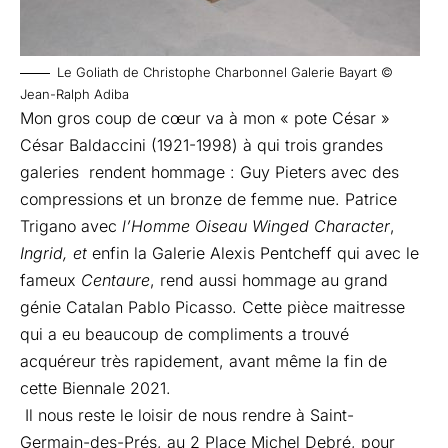
Le Goliath de Christophe Charbonnel Galerie Bayart ©
Jean-Ralph Adiba
Mon gros coup de cœur va à mon « pote César »
César Baldaccini (1921-1998) à qui trois grandes
galeries rendent hommage : Guy Pieters avec des
compressions et un bronze de femme nue. Patrice
Trigano avec
l’Homme Oiseau
Winged Character
,
Ingrid, et
enfin la Galerie Alexis Pentcheff qui avec le
fameux
Centaure
, rend aussi hommage au grand
génie Catalan Pablo Picasso. Cette pièce maitresse
qui a eu beaucoup de compliments a trouvé
acquéreur très rapidement, avant même la fin de
cette Biennale 2021.
Il nous reste le loisir de nous rendre à Saint-
Germain-des-Prés, au 2 Place Michel Debré, pour