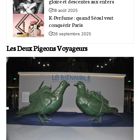
gloire et descentes aux enfers
18 août 2025
K-Perfume : quand Séoul veut
conquérir Paris
26 septembre 2025
Les Deux Pigeons Voyageurs