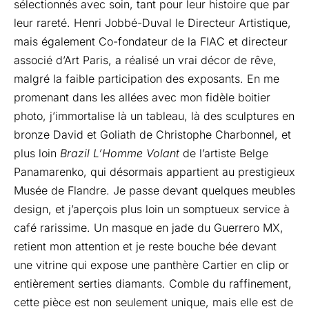
sélectionnés avec soin, tant pour leur histoire que par
leur rareté. Henri Jobbé-Duval le Directeur Artistique,
mais également Co-fondateur de la FIAC et directeur
associé d’Art Paris, a réalisé un vrai décor de rêve,
malgré la faible participation des exposants. En me
promenant dans les allées avec mon fidèle boitier
photo, j’immortalise là un tableau, là des sculptures en
bronze David et Goliath de Christophe Charbonnel, et
plus loin
Brazil
L’Homme Volant
de l’artiste Belge
Panamarenko, qui désormais appartient au prestigieux
Musée de Flandre. Je passe devant quelques meubles
design, et j’aperçois plus loin un somptueux service à
café rarissime. Un masque en jade du Guerrero MX,
retient mon attention et je reste bouche bée devant
une vitrine qui expose une panthère Cartier en clip or
entièrement serties diamants. Comble du raffinement,
cette pièce est non seulement unique, mais elle est de