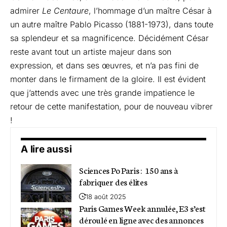
admirer
Le Centaure
, l’hommage d’un maître César à
un autre maître Pablo Picasso (1881-1973), dans toute
sa splendeur et sa magnificence. Décidément César
reste avant tout un artiste majeur dans son
expression, et dans ses œuvres, et n’a pas fini de
monter dans le firmament de la gloire. Il est évident
que j’attends avec une très grande impatience le
retour de cette manifestation, pour de nouveau vibrer
!
A lire aussi
Sciences Po Paris : 150 ans à
fabriquer des élites
18 août 2025
Paris Games Week annulée, E3 s’est
déroulé en ligne avec des annonces