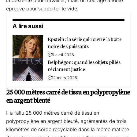
la dextérité pour travailler, mais un courage à toute
épreuve pour supporter le vide.
A lire aussi
Epstein : la série qui rouvre la boîte
noire des puissants
6 avril 2026
Belphégor : quand les objets pillés
réclament justice
12 mars 2026
25 000 mètres carré de tissu en polypropylène
en argent bleuté
Il a fallu 25 000 mètres carré de tissu en
polypropylène en argent bleuté, agrémentés de trois
kilomètres de corde recyclable dans la même matière