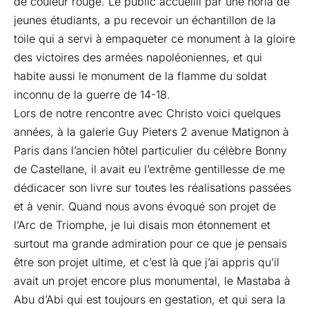
de couleur rouge. Le public accueilli par une noria de
jeunes étudiants, a pu recevoir un échantillon de la
toile qui a servi à empaqueter ce monument à la gloire
des victoires des armées napoléoniennes, et qui
habite aussi le monument de la flamme du soldat
inconnu de la guerre de 14-18.
Lors de notre rencontre avec Christo voici quelques
années, à la galerie Guy Pieters 2 avenue Matignon à
Paris dans l’ancien hôtel particulier du célèbre Bonny
de Castellane, il avait eu l’extrême gentillesse de me
dédicacer son livre sur toutes les réalisations passées
et à venir. Quand nous avons évoqué son projet de
l’Arc de Triomphe, je lui disais mon étonnement et
surtout ma grande admiration pour ce que je pensais
être son projet ultime, et c’est là que j’ai appris qu’il
avait un projet encore plus monumental, le Mastaba à
Abu d’Abi qui est toujours en gestation, et qui sera la