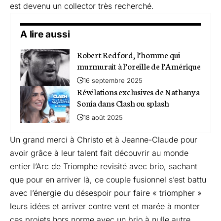
est devenu un collector très recherché.
A lire aussi
Robert Redford, l’homme qui
murmurait à l’oreille de l’Amérique
16 septembre 2025
Révélations exclusives de Nathanya
Sonia dans Clash ou splash
18 août 2025
Un grand merci à Christo et à Jeanne-Claude pour
avoir grâce à leur talent fait découvrir au monde
entier l’Arc de Triomphe revisité avec brio, sachant
que pour en arriver là, ce couple fusionnel s’est battu
avec l’énergie du désespoir pour faire « triompher »
leurs idées et arriver contre vent et marée à monter
ces projets hors norme avec un brio à nulle autre