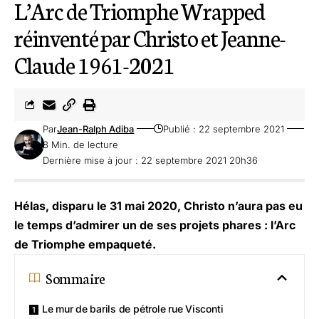
L’Arc de Triomphe Wrapped
réinventé par Christo et Jeanne-
Claude 1961-2021
Par
Jean-Ralph Adiba
Publié : 22 septembre 2021
8 Min. de lecture
Dernière mise à jour : 22 septembre 2021 20h36
Hélas, disparu le 31 mai 2020, Christo n’aura pas eu
le temps d’admirer un de ses projets phares : l’Arc
de Triomphe empaqueté.
Sommaire
Le mur de barils de pétrole rue Visconti