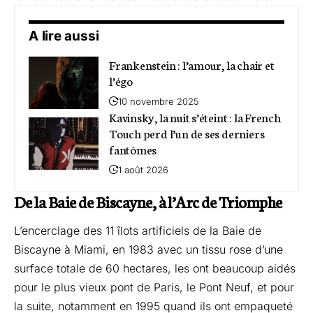
A lire aussi
Frankenstein : l’amour, la chair et
l’égo
10 novembre 2025
Kavinsky, la nuit s’éteint : la French
Touch perd l’un de ses derniers
fantômes
1 août 2026
De la Baie de Biscayne, à l’Arc de Triomphe
L’encerclage des 11 îlots artificiels de la Baie de
Biscayne à Miami, en 1983 avec un tissu rose d’une
surface totale de 60 hectares, les ont beaucoup aidés
pour le plus vieux pont de Paris, le Pont Neuf, et pour
la suite, notamment en 1995 quand ils ont empaqueté