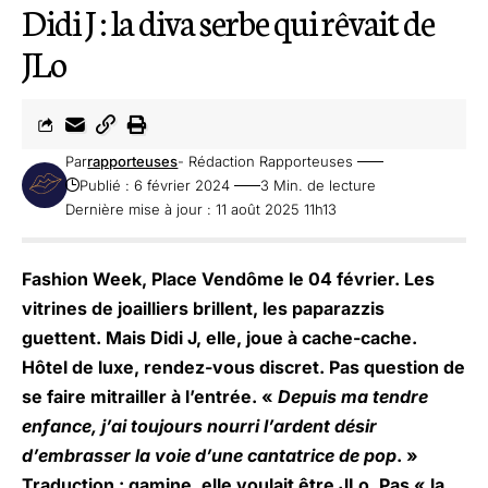
Didi J : la diva serbe qui rêvait de
JLo
Par
rapporteuses
- Rédaction Rapporteuses
Publié : 6 février 2024
3 Min. de lecture
Dernière mise à jour : 11 août 2025 11h13
Fashion Week, Place Vendôme le 04 février. Les
vitrines de joailliers brillent, les paparazzis
guettent. Mais Didi J, elle, joue à cache-cache.
Hôtel de luxe, rendez-vous discret. Pas question de
se faire mitrailler à l’entrée. «
Depuis ma tendre
enfance, j’ai toujours nourri l’ardent désir
d’embrasser la voie d’une cantatrice de pop
. »
Traduction : gamine, elle voulait être JLo. Pas « la