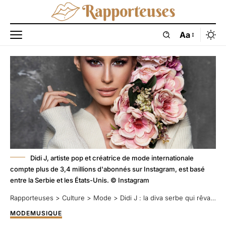
Aa
Didi J, artiste pop et créatrice de mode internationale
compte plus de 3,4 millions d'abonnés sur Instagram, est basé
entre la Serbie et les États-Unis. © Instagram
Rapporteuses
>
Culture
>
Mode
>
Didi J : la diva serbe qui rêvait de JLo
MODE
MUSIQUE