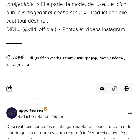
indéfectible
. » Elle parle de mode, de luxe… et d’un
public «
exigeant et connaisseur
». Traduction : elle
veut tout déchirer.
DIDI J (@didijofficial) • Photos et vidéos Instagram
TAGGÉ
Didi J
Fashion Week
Grammy
musique pop
Place Vendôme
Serbie
TikTok
rapporteuses
Rédaction Rapporteuses
Observatrices curieuses et infatigables, Rapporteuses racontent le
monde qui les entoure avec un regard à la fois précis et espiègle.