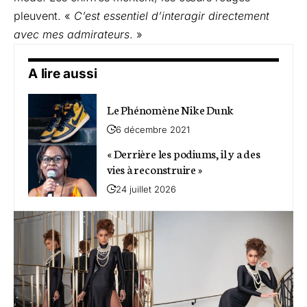
pleuvent. «
C’est essentiel d’interagir directement
avec mes admirateurs
. »
A lire aussi
Le Phénomène Nike Dunk
6 décembre 2021
« Derrière les podiums, il y a des
vies à reconstruire »
24 juillet 2026