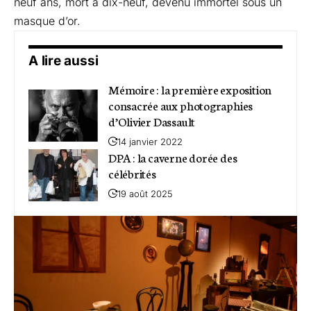
neuf ans, mort à dix-neuf, devenu immortel sous un
masque d’or.
A lire aussi
Mémoire : la première exposition
consacrée aux photographies
d’Olivier Dassault
14 janvier 2022
DPA : la caverne dorée des
célébrités
19 août 2025