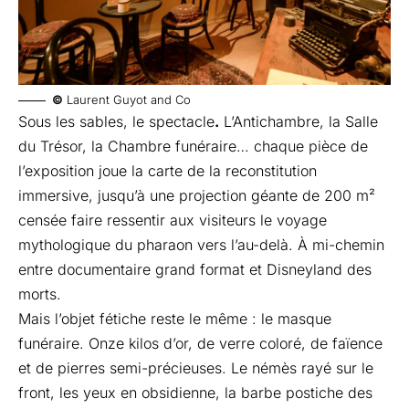
©
Laurent Guyot and Co
Sous les sables, le spectacle
.
L’Antichambre, la Salle
du Trésor, la Chambre funéraire… chaque pièce de
l’exposition joue la carte de la reconstitution
immersive, jusqu’à une projection géante de 200 m²
censée faire ressentir aux visiteurs le voyage
mythologique du pharaon vers l’au-delà. À mi-chemin
entre documentaire grand format et Disneyland des
morts.
Mais l’objet fétiche reste le même : le masque
funéraire. Onze kilos d’or, de verre coloré, de faïence
et de pierres semi-précieuses. Le némès rayé sur le
front, les yeux en obsidienne, la barbe postiche des