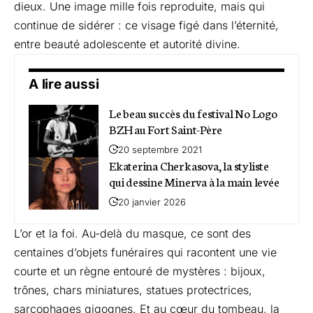
dieux. Une image mille fois reproduite, mais qui
continue de sidérer : ce visage figé dans l’éternité,
entre beauté adolescente et autorité divine.
A lire aussi
Le beau succès du festival No Logo
BZH au Fort Saint-Père
20 septembre 2021
Ekaterina Cherkasova, la styliste
qui dessine Minerva à la main levée
20 janvier 2026
L’or et la foi. Au-delà du masque, ce sont des
centaines d’objets funéraires qui racontent une vie
courte et un règne entouré de mystères : bijoux,
trônes, chars miniatures, statues protectrices,
sarcophages gigognes. Et au cœur du tombeau, la