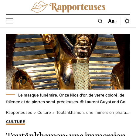
Aa
Le masque funéraire. Onze kilos d’or, de verre coloré, de
faïence et de pierres semi-précieuses. © Laurent Guyot and Co
Rapporteuses
>
Culture
>
Toutânkhamon: une immersion pharaonique dans l’Égypte antique
CULTURE
Toutânkhamon: une immersion