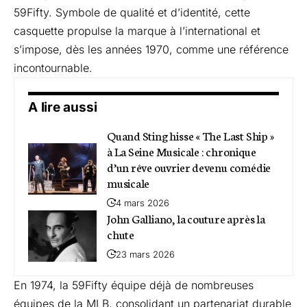
59Fifty. Symbole de qualité et d’identité, cette
casquette propulse la marque à l’international et
s’impose, dès les années 1970, comme une référence
incontournable.
A lire aussi
Quand Sting hisse « The Last Ship »
à La Seine Musicale : chronique
d’un rêve ouvrier devenu comédie
musicale
4 mars 2026
John Galliano, la couture après la
chute
23 mars 2026
En 1974, la 59Fifty équipe déjà de nombreuses
équipes de la MLB, consolidant un partenariat durable