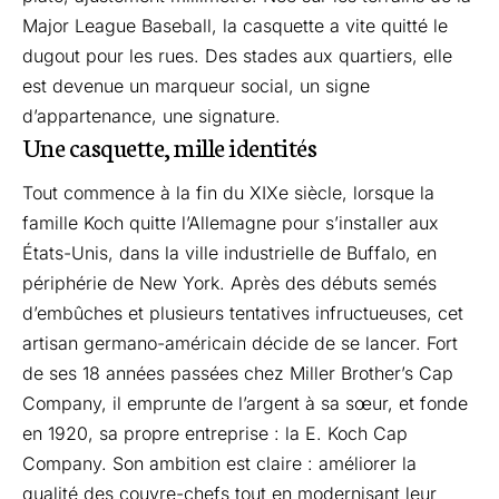
Major League Baseball, la casquette a vite quitté le
dugout pour les rues. Des stades aux quartiers, elle
est devenue un marqueur social, un signe
d’appartenance, une signature.
Une casquette, mille identités
Tout commence à la fin du XIXe siècle, lorsque la
famille Koch quitte l’Allemagne pour s’installer aux
États-Unis, dans la ville industrielle de Buffalo, en
périphérie de New York. Après des débuts semés
d’embûches et plusieurs tentatives infructueuses, cet
artisan germano-américain décide de se lancer. Fort
de ses 18 années passées chez Miller Brother’s Cap
Company, il emprunte de l’argent à sa sœur, et fonde
en 1920, sa propre entreprise : la E. Koch Cap
Company. Son ambition est claire : améliorer la
qualité des couvre-chefs tout en modernisant leur