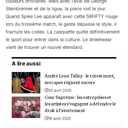
couleurs officielles. Mais avec l’aval de George
Steinbrenner et de la ligue, la pièce voit le jour.
Quand Spike Lee apparaît avec cette 59FIFTY rouge
lors du troisième match, le geste dépasse le style, il
fracture les codes. La casquette quitte définitivement
le sport pour entrer dans la culture. Le streetwear
vient de trouver un nouvel étendard.
A lire aussi
André Leon Talley : le roi est mort,
ses capes règnent encore
30 avril 2026
Cour Suprême : les entreprises et
les artistes s’engagent à défendre le
droit à l’avortement
18 août 2025