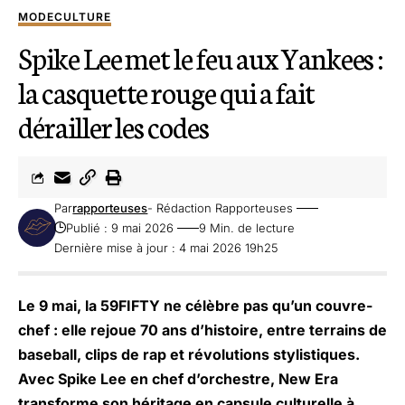
MODE
CULTURE
Spike Lee met le feu aux Yankees :
la casquette rouge qui a fait
dérailler les codes
Par
rapporteuses
- Rédaction Rapporteuses
Publié : 9 mai 2026
9 Min. de lecture
Dernière mise à jour : 4 mai 2026 19h25
Le 9 mai, la 59FIFTY ne célèbre pas qu’un couvre-
chef : elle rejoue 70 ans d’histoire, entre terrains de
baseball, clips de rap et révolutions stylistiques.
Avec Spike Lee en chef d’orchestre, New Era
transforme son héritage en capsule culturelle à