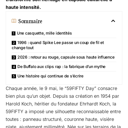
haute intensité.
Sommaire
Une casquette, mille identités
1996 : quand Spike Lee passe un coup de fil et
change tout
2026 : retour au rouge, capsule sous haute influence
De Buffalo aux clips rap : la fabrique d’un mythe
Une histoire qui continue de s’écrire
Chaque année, le 9 mai, le “59FIFTY Day” consacre
bien plus qu’un objet. Depuis sa création en 1954 par
Harold Koch, héritier du fondateur Ehrhardt Koch, la
59FIFTY a imposé une silhouette reconnaissable entre
toutes : panneau structuré, couronne haute, visière
plate, ajustement millimétré. Née sur les terrains de la