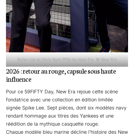
Spike Lee et Chris Koch PDG de New Era. © New Era
2026 : retour au rouge, capsule sous haute
influence
Pour ce 59FIFTY Day, New Era rejoue cette scène
fondatrice avec une collection en édition limitée
signée Spike Lee. Sept pièces, dont six modèles navy
rendant hommage aux titres des Yankees et une
réédition de la mythique casquette rouge.
Chaque modèle bleu marine décline l’histoire des New