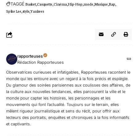
TAGGÉ
Basket
Casquette
Cinéma
Hip-Hop
mode
Musique
Rap
Spike Lee
style
Yankees
rapporteuses
Rédaction Rapporteuses
Observatrices curieuses et infatigables, Rapporteuses racontent le
monde qui les entoure avec un regard à la fois précis et espiègle.
Du glamour des soirées parisiennes aux coulisses des affaires, de
la culture aux nouvelles tendances, elles parcourent la ville et le
monde pour capter les histoires, les personnages et les
mouvements qui font l’actualité. Toujours sur le terrain, elles
mêlent rigueur journalistique et sens du récit, pour offrir aux
lecteurs des portraits, enquêtes et chroniques à la fois informatifs
et captivants.