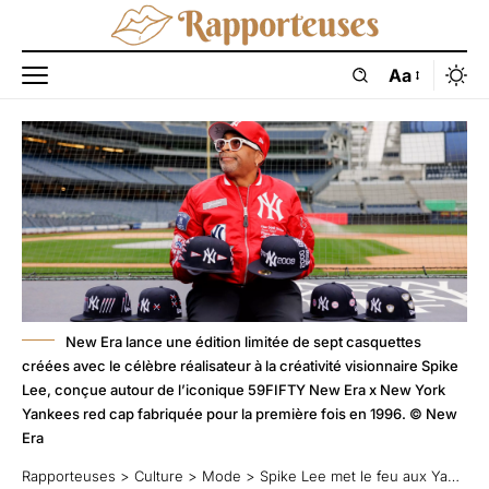
Aa
New Era lance une édition limitée de sept casquettes
créées avec le célèbre réalisateur à la créativité visionnaire Spike
Lee, conçue autour de l’iconique 59FIFTY New Era x New York
Yankees red cap fabriquée pour la première fois en 1996. © New
Era
Rapporteuses
>
Culture
>
Mode
>
Spike Lee met le feu aux Yankees : la casquette rouge qui a fait dérailler les codes