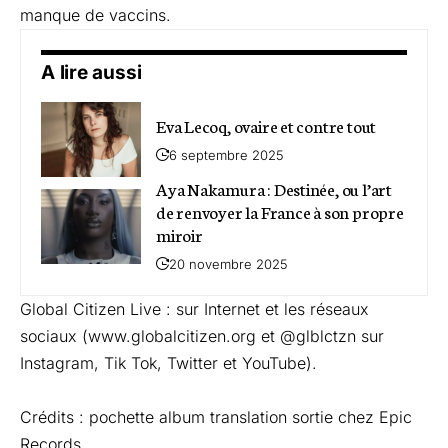
manque de vaccins.
A lire aussi
Eva Lecoq, ovaire et contre tout
6 septembre 2025
Aya Nakamura : Destinée, ou l’art
de renvoyer la France à son propre
miroir
20 novembre 2025
Global Citizen Live : sur Internet et les réseaux
sociaux (www.globalcitizen.org et @glblctzn sur
Instagram, Tik Tok, Twitter et YouTube).
Crédits : pochette album translation sortie chez Epic
Records.