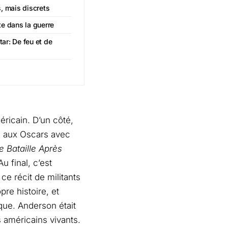
s, mais discrets
te dans la guerre
ar: De feu et de
éricain. D’un côté,
e aux Oscars avec
 Bataille Après
u final, c’est
ce récit de militants
pre histoire, et
que. Anderson était
 américains vivants.