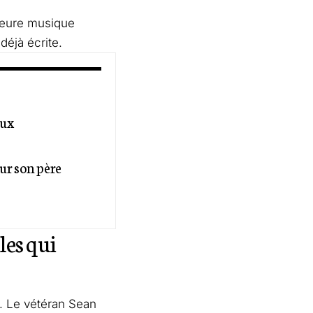
lleure musique
déjà écrite.
aux
ur son père
les qui
. Le vétéran Sean