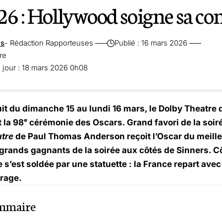
26 : Hollywood soigne sa co
es
- Rédaction Rapporteuses
Publié : 16 mars 2026
re
 jour : 18 mars 2026 0h08
uit du dimanche 15 au lundi 16 mars, le Dolby Theatre
t la 98ᵉ cérémonie des Oscars. Grand favori de la soir
utre
de Paul Thomas Anderson reçoit l’Oscar du meilleu
grands gagnants de la soirée aux côtés de Sinners. Cô
s’est soldée par une statuette : la France repart avec
rage.
mmaire