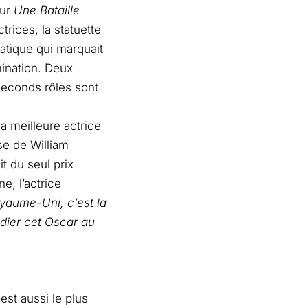
our
Une Bataille
trices, la statuette
tique qui marquait
ination. Deux
seconds rôles sont
a meilleure actrice
se de William
t du seul prix
e, l’actrice
yaume-Uni, c’est la
dier cet Oscar au
st aussi le plus