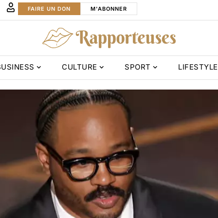
FAIRE UN DON
M'ABONNER
BUSINESS
CULTURE
SPORT
LIFESTYLE