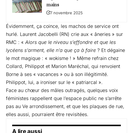
mains
7 novembre 2025
Évidemment, ça coince, les machos de service ont
hurlé. Laurent Jacobelli (RN) crie aux « âneries » sur
RMC : «
Alors que le niveau s’effondre et que les
lycéens s’arment, elle n’a que ça à faire
? Et dégaine
le mot magique : « wokisme ! » Même refrain chez
Collard, Philippot et Marion Maréchal, qui renvoient
Borne à ses « vacances » ou à son illégitimité.
Philippot, lui, a ironiser sur le « patriarcal ».
Face au chœur des mâles outragés, quelques voix
féministes rappellent que l’espace public ne s’arrête
pas au Ve arrondissement, et que les plaques de rue,
elles aussi, pourraient être revisitées.
A lire aussi