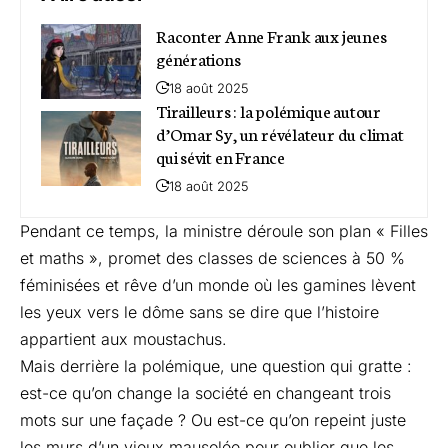
Raconter Anne Frank aux jeunes
générations
18 août 2025
Tirailleurs : la polémique autour
d’Omar Sy, un révélateur du climat
qui sévit en France
18 août 2025
Pendant ce temps, la ministre déroule son plan « Filles
et maths », promet des classes de sciences à 50 %
féminisées et rêve d’un monde où les gamines lèvent
les yeux vers le dôme sans se dire que l’histoire
appartient aux moustachus.
Mais derrière la polémique, une question qui gratte :
est-ce qu’on change la société en changeant trois
mots sur une façade ? Ou est-ce qu’on repeint juste
les murs d’un vieux mausolée pour oublier que les