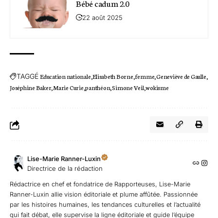
Bébé cadum 2.0
22 août 2025
TAGGÉ
Education nationale
Elisabeth Borne
femme
Geneviève de Gaulle
Joséphine Baker
Marie Curie
panthéon
Simone Veil
wokisme
Lise-Marie Ranner-Luxin
Directrice de la rédaction
Rédactrice en chef et fondatrice de Rapporteuses, Lise-Marie
Ranner-Luxin allie vision éditoriale et plume affûtée. Passionnée
par les histoires humaines, les tendances culturelles et l’actualité
qui fait débat, elle supervise la ligne éditoriale et guide l’équipe