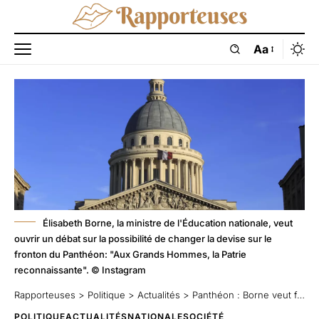
Aa
Élisabeth Borne, la ministre de l'Éducation nationale, veut
ouvrir un débat sur la possibilité de changer la devise sur le
fronton du Panthéon: "Aux Grands Hommes, la Patrie
reconnaissante". © Instagram
Rapporteuses
>
Politique
>
Actualités
>
Panthéon : Borne veut féminiser les morts
POLITIQUE
ACTUALITÉS
NATIONALE
SOCIÉTÉ