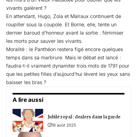
vivants galèrent ?
En attendant, Hugo, Zola et Malraux continuent de
roupiller sous la coupole. Et Borne, elle, tente un
dernier baroud d’honneur avant la sortie : féminiser
les morts pour sauver les vivants.
Moralité : le Panthéon restera figé encore quelques
temps dans sa marbrure. Mais le débat est lancé :
faudra-t-il vraiment dynamiter trois mots de 1791 pour
que les petites filles d’aujourd’hui lèvent les yeux sans
baisser les bras ?
A lire aussi
Jubilé royal : dealers dans la garde
18 août 2025