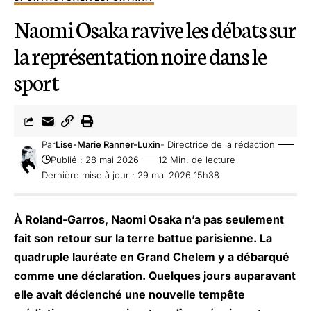
Naomi Osaka ravive les débats sur
la représentation noire dans le
sport
Par
Lise-Marie Ranner-Luxin
- Directrice de la rédaction
Publié : 28 mai 2026
12 Min. de lecture
Dernière mise à jour : 29 mai 2026 15h38
À Roland-Garros, Naomi Osaka n’a pas seulement
fait son retour sur la terre battue parisienne. La
quadruple lauréate en Grand Chelem y a débarqué
comme une déclaration. Quelques jours auparavant
elle avait déclenché une nouvelle tempête