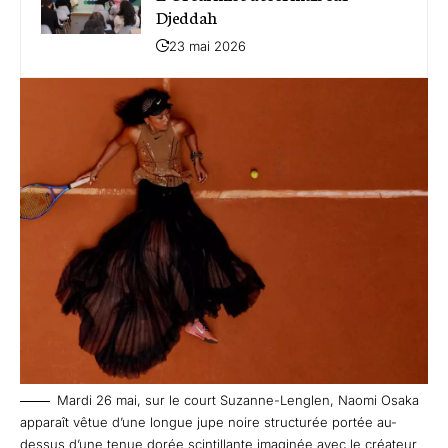
Djeddah
23 mai 2026
Mardi 26 mai, sur le court Suzanne-Lenglen, Naomi Osaka
apparaît vêtue d’une longue jupe noire structurée portée au-
dessus d’une tenue dorée scintillante imaginée avec le créateur