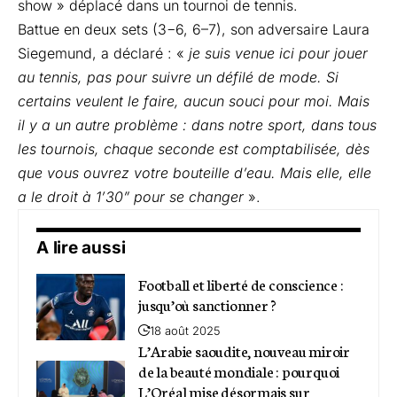
show » déplacé dans un tournoi de tennis.
Battue en deux sets (3−6, 6–7), son adversaire Laura
Siegemund, a déclaré : «
je suis venue ici pour jouer
au tennis, pas pour suivre un défilé de mode. Si
certains veulent le faire, aucun souci pour moi. Mais
il y a un autre problème : dans notre sport, dans tous
les tournois, chaque seconde est comptabilisée, dès
que vous ouvrez votre bouteille d’eau. Mais elle, elle
a le droit à 1’30” pour se changer
».
A lire aussi
Football et liberté de conscience :
jusqu’où sanctionner ?
18 août 2025
L’Arabie saoudite, nouveau miroir
de la beauté mondiale : pourquoi
L’Oréal mise désormais sur