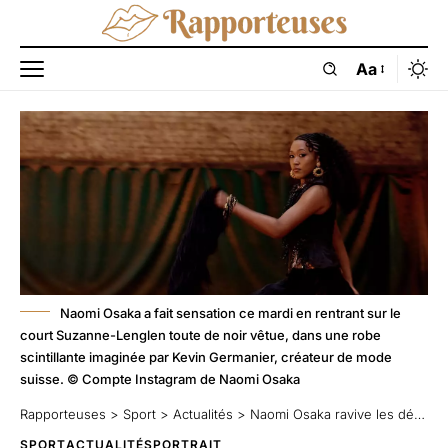
Aa
Naomi Osaka a fait sensation ce mardi en rentrant sur le
court Suzanne-Lenglen toute de noir vêtue, dans une robe
scintillante imaginée par Kevin Germanier, créateur de mode
suisse. © Compte Instagram de Naomi Osaka
Rapporteuses
>
Sport
>
Actualités
>
Naomi Osaka ravive les débats sur la représentation noire dans le sport
SPORT
ACTUALITÉS
PORTRAIT