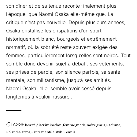
son dîner et de sa tenue raconte finalement plus
l’époque, que Naomi Osaka elle-même que. La
critique n’est pas nouvelle. Depuis plusieurs années,
Osaka cristallise les crispations d’un sport
historiquement blanc, bourgeois et extrêmement
normatif, où la sobriété reste souvent exigée des
femmes, particulièrement lorsqu’elles sont noires. Tout
semble donc devenir sujet à débat : ses vêtements,
ses prises de parole, son silence parfois, sa santé
mentale, son militantisme, jusqu’à ses amitiés.
Naomi Osaka, elle, semble avoir cessé depuis
longtemps à vouloir rassurer.
TAGGÉ
beauté
discrimination
femme
mode
noire
Paris
Racisme
Roland-Garros
Santé mentale
style
Tennis