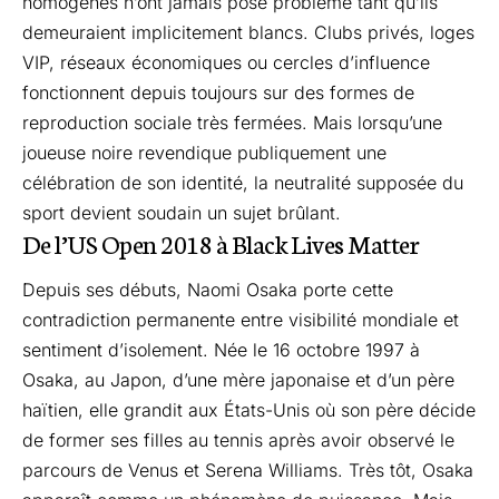
homogènes n’ont jamais posé problème tant qu’ils
demeuraient implicitement blancs. Clubs privés, loges
VIP, réseaux économiques ou cercles d’influence
fonctionnent depuis toujours sur des formes de
reproduction sociale très fermées. Mais lorsqu’une
joueuse noire revendique publiquement une
célébration de son identité, la neutralité supposée du
sport devient soudain un sujet brûlant.
De l’US Open 2018 à Black Lives Matter
Depuis ses débuts, Naomi Osaka porte cette
contradiction permanente entre visibilité mondiale et
sentiment d’isolement. Née le 16 octobre 1997 à
Osaka, au Japon, d’une mère japonaise et d’un père
haïtien, elle grandit aux États-Unis où son père décide
de former ses filles au tennis après avoir observé le
parcours de Venus et Serena Williams. Très tôt, Osaka