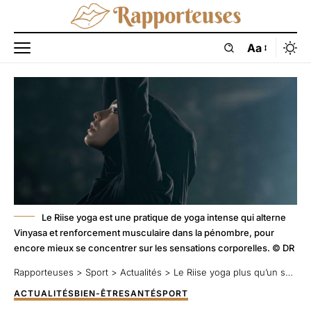
Aa
Le Riise yoga est une pratique de yoga intense qui alterne
Vinyasa et renforcement musculaire dans la pénombre, pour
encore mieux se concentrer sur les sensations corporelles. © DR
Rapporteuses
>
Sport
>
Actualités
>
Le Riise yoga plus qu’un sport, un concept
ACTUALITÉS
BIEN-ÊTRE
SANTÉ
SPORT