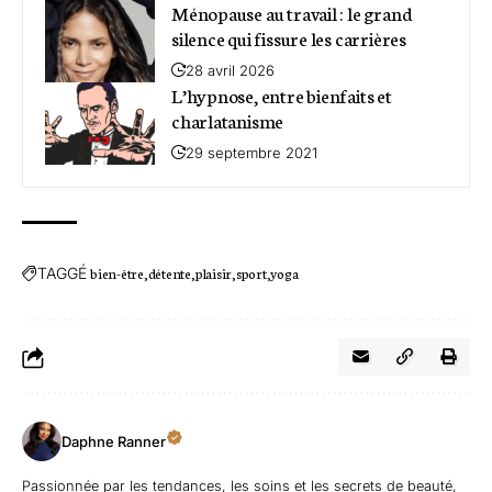
Ménopause au travail : le grand
silence qui fissure les carrières
28 avril 2026
L’hypnose, entre bienfaits et
charlatanisme
29 septembre 2021
TAGGÉ
bien-être
détente
plaisir
sport
yoga
Daphne Ranner
Passionnée par les tendances, les soins et les secrets de beauté,