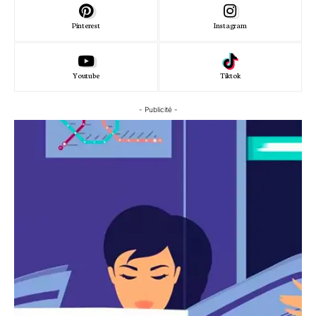
Pinterest
Instagram
Youtube
Tiktok
- Publicité -