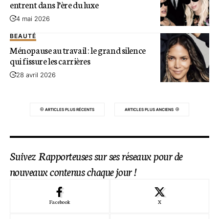
entrent dans l’ère du luxe
4 mai 2026
BEAUTÉ
Ménopause au travail : le grand silence
qui fissure les carrières
28 avril 2026
ARTICLES PLUS RÉCENTS
ARTICLES PLUS ANCIENS
Suivez Rapporteuses sur ses réseaux pour de
nouveaux contenus chaque jour !
Facebook
X