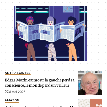
ANTIFASCISTES
Edgar Morin est mort : la gauche perd sa
conscience, le monde perd un veilleur
31 mai 2026
AMAZON