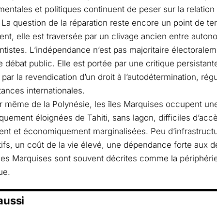
entales et politiques continuent de peser sur la relation e
 La question de la réparation reste encore un point de te
ent, elle est traversée par un clivage ancien entre auton
tistes. L’indépendance n’est pas majoritaire électoralem
le débat public. Elle est portée par une critique persistan
t par la revendication d’un droit à l’autodétermination, ré
tances internationales.
eur même de la Polynésie, les îles Marquises occupent une
uement éloignées de Tahiti, sans lagon, difficiles d’accè
ent et économiquement marginalisées. Peu d’infrastructu
tifs, un coût de la vie élevé, une dépendance forte aux d
es Marquises sont souvent décrites comme la périphérie d
ue.
 aussi