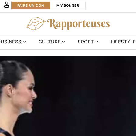
FAIRE UN DON
M'ABONNER
BUSINESS
CULTURE
SPORT
LIFESTYLE