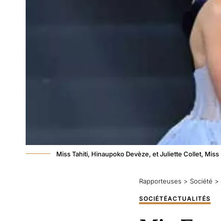
Miss Tahiti, Hinaupoko Devèze, et Juliette Collet, Mi
Rapporteuses
>
Société
>
SOCIÉTÉ
ACTUALITÉS