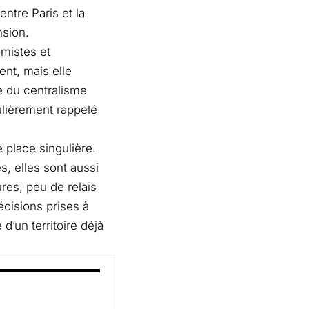
ntre Paris et la
nsion.
omistes et
ent, mais elle
te du centralisme
gulièrement rappelé
 place singulière.
s, elles sont aussi
res, peu de relais
écisions prises à
’un territoire déjà