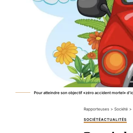
Pour atteindre son objectif «zéro accident mortel» d’i
Rapporteuses
>
Société
>
SOCIÉTÉ
ACTUALITÉS