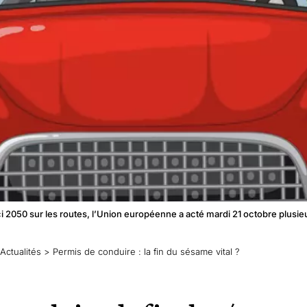
ci 2050 sur les routes, l’Union européenne a acté mardi 21 octobre plusi
Actualités
>
Permis de conduire : la fin du sésame vital ?