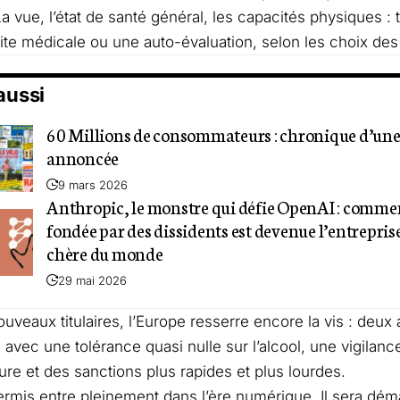
La vue, l’état de santé général, les capacités physiques : 
site médicale ou une auto-évaluation, selon les choix de
 aussi
60 Millions de consommateurs : chronique d’une
annoncée
9 mars 2026
Anthropic, le monstre qui défie OpenAI : commen
fondée par des dissidents est devenue l’entreprise
chère du monde
29 mai 2026
ouveaux titulaires, l’Europe resserre encore la vis : deu
, avec une tolérance quasi nulle sur l’alcool, une vigilanc
ture et des sanctions plus rapides et plus lourdes.
permis entre pleinement dans l’ère numérique. Il sera déma