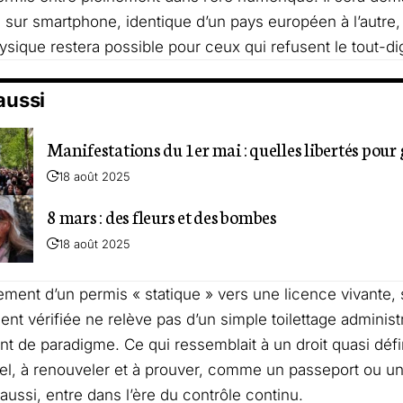
 sur smartphone, identique d’un pays européen à l’autre
ysique restera possible pour ceux qui refusent le tout-dig
 aussi
Manifestations du 1er mai : quelles libertés pour 
18 août 2025
8 mars : des fleurs et des bombes
18 août 2025
ment d’un permis « statique » vers une licence vivante, s
nt vérifiée ne relève pas d’un simple toilettage administr
 de paradigme. Ce qui ressemblait à un droit quasi défini
el, à renouveler et à prouver, comme un passeport ou une
 aussi, entre dans l’ère du contrôle continu.