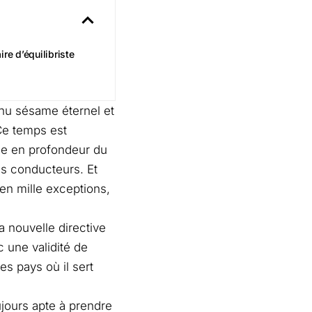
ire d’équilibriste
enu sésame éternel et
Ce temps est
me en profondeur du
es conducteurs. Et
en mille exceptions,
a nouvelle directive
c une validité de
es pays où il sert
jours apte à prendre