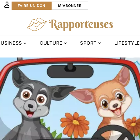
FAIRE UN DON
M'ABONNER
BUSINESS
CULTURE
SPORT
LIFESTYLE