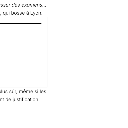
epasser des examens…
, qui bosse à Lyon.
 plus sûr, même si les
t de justification