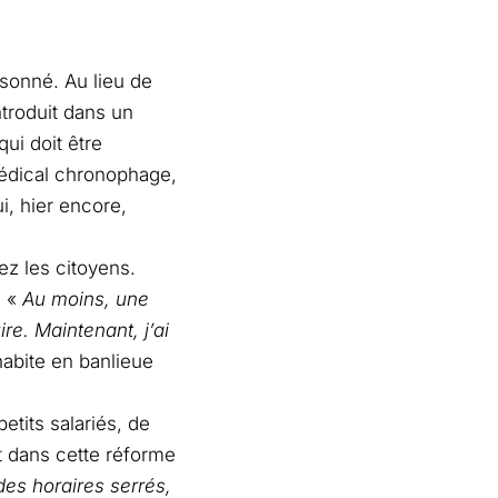
sonné. Au lieu de
introduit dans un
ui doit être
médical chronophage,
i, hier encore,
ez les citoyens.
: «
Au moins, une
ire. Maintenant, j’ai
habite en banlieue
etits salariés, de
t dans cette réforme
es horaires serrés,