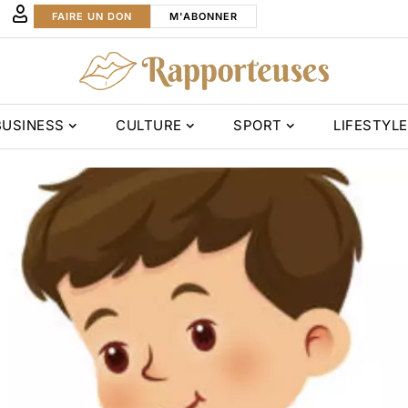
FAIRE UN DON
M'ABONNER
BUSINESS
CULTURE
SPORT
LIFESTYLE