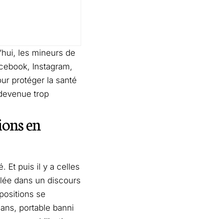
’hui, les mineurs de
cebook, Instagram,
ur protéger la santé
 devenue trop
ions en
 Et puis il y a celles
lée dans un discours
positions se
 ans, portable banni