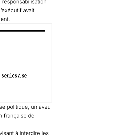
 responsabilisation
exécutif avait
ent.
seules à se
ise politique, un aveu
n française de
visant à interdire les