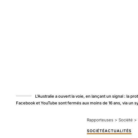
L’Australie a ouvert la voie, en lançant un signal : l
Facebook et YouTube sont fermés aux moins de 16 ans, via un sy
Rapporteuses
>
Société
>
SOCIÉTÉ
ACTUALITÉS