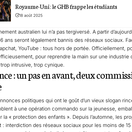
Royaume-Uni : le GHB frappe les étudiants
18 août 2025
ement australien lui n’a pas tergiversé. A partir d’aujourd
6 ans seront légalement bannis des réseaux sociaux. Fa
apchat, YouTube : tous hors de portée. Officiellement, po
fficieusement, pour reprendre la main sur une industrie
trop intrusive, trop cynique.
nce : un pas en avant, deux commiss
e
annonces politiques qui ont le goût d’un vieux slogan rincé.
blent à une opération commando sur la jeunesse, embal
r la « protection des enfants ». Depuis l’automne, les pro
 : interdiction des réseaux sociaux pour les moins de 15