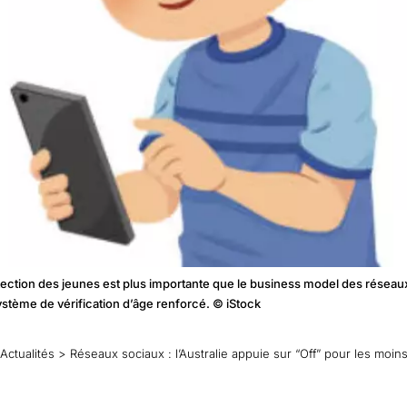
a protection des jeunes est plus importante que le business model des rés
stème de vérification d’âge renforcé. © iStock
Actualités
>
Réseaux sociaux : l’Australie appuie sur “Off” pour les moins