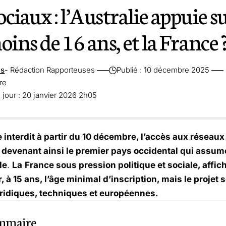
ciaux : l’Australie appuie s
oins de 16 ans, et la France 
es
- Rédaction Rapporteuses
Publié : 10 décembre 2025
re
 jour : 20 janvier 2026 2h05
e interdit à partir du 10 décembre, l’accès aux résea
, devenant ainsi le premier pays occidental qui assum
le
.
La
France sous pression politique et sociale, affich
, à 15 ans, l’âge minimal d’inscription, mais le projet 
juridiques, techniques et européennes.
mmaire