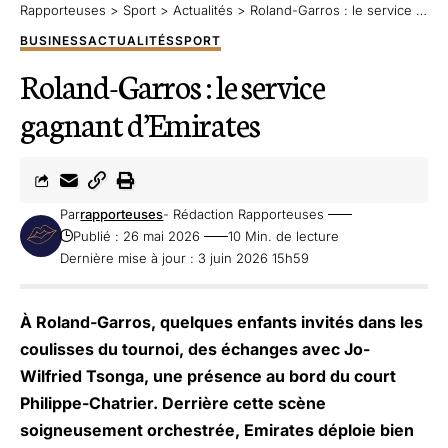
Rapporteuses
>
Sport
>
Actualités
>
Roland-Garros : le service gagnant d’Emirates
BUSINESS
ACTUALITÉS
SPORT
Roland-Garros : le service
gagnant d’Emirates
Par
rapporteuses
- Rédaction Rapporteuses
Publié : 26 mai 2026
10 Min. de lecture
Dernière mise à jour : 3 juin 2026 15h59
À Roland-Garros, quelques enfants invités dans les
coulisses du tournoi, des échanges avec Jo-
Wilfried Tsonga, une présence au bord du court
Philippe-Chatrier. Derrière cette scène
soigneusement orchestrée, Emirates déploie bien