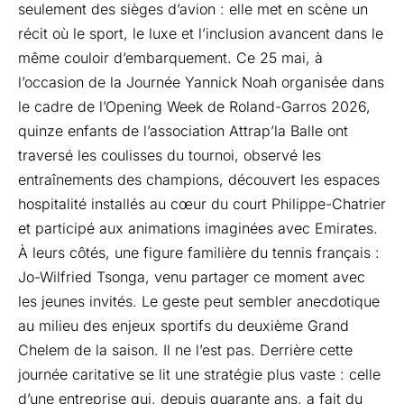
seulement des sièges d’avion : elle met en scène un
récit où le sport, le luxe et l’inclusion avancent dans le
même couloir d’embarquement. Ce 25 mai, à
l’occasion de la Journée Yannick Noah organisée dans
le cadre de l’Opening Week de Roland-Garros 2026,
quinze enfants de l’association Attrap’la Balle ont
traversé les coulisses du tournoi, observé les
entraînements des champions, découvert les espaces
hospitalité installés au cœur du court Philippe-Chatrier
et participé aux animations imaginées avec Emirates.
À leurs côtés, une figure familière du tennis français :
Jo-Wilfried Tsonga, venu partager ce moment avec
les jeunes invités. Le geste peut sembler anecdotique
au milieu des enjeux sportifs du deuxième Grand
Chelem de la saison. Il ne l’est pas. Derrière cette
journée caritative se lit une stratégie plus vaste : celle
d’une entreprise qui, depuis quarante ans, a fait du