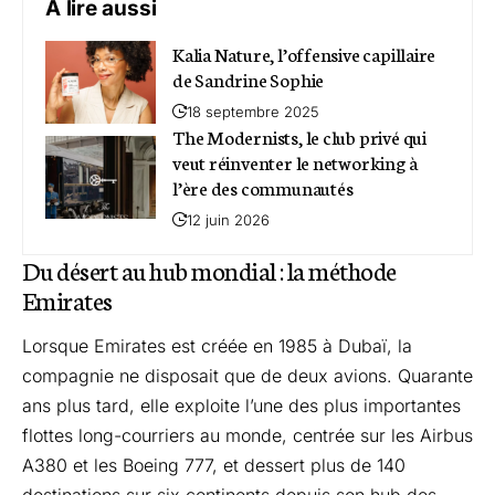
A lire aussi
Kalia Nature, l’offensive capillaire
de Sandrine Sophie
18 septembre 2025
The Modernists, le club privé qui
veut réinventer le networking à
l’ère des communautés
12 juin 2026
Du désert au hub mondial : la méthode
Emirates
Lorsque Emirates est créée en 1985 à Dubaï, la
compagnie ne disposait que de deux avions. Quarante
ans plus tard, elle exploite l’une des plus importantes
flottes long-courriers au monde, centrée sur les Airbus
A380 et les Boeing 777, et dessert plus de 140
destinations sur six continents depuis son hub des