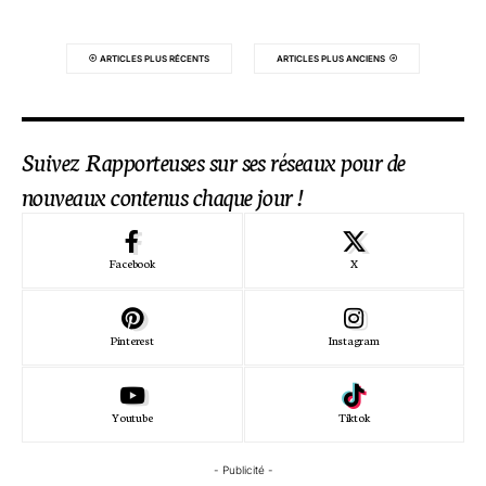
ARTICLES PLUS RÉCENTS
ARTICLES PLUS ANCIENS
Suivez Rapporteuses sur ses réseaux pour de
nouveaux contenus chaque jour !
Facebook
X
Pinterest
Instagram
Youtube
Tiktok
- Publicité -