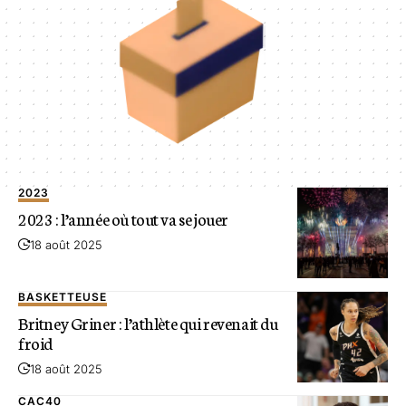
2023
2023 : l’année où tout va se jouer
18 août 2025
BASKETTEUSE
Britney Griner : l’athlète qui revenait du
froid
18 août 2025
CAC40