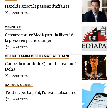
Harold Parisot, le passeur d’affaires
18 août 2025
CENSURE
Censure contre Mediapart : la liberté de
la presse en grand danger
18 août 2025
CHEIKH TAMIM BEN HAMAD AL THANI
Coupe du monde du Qatar : bienvenue à
Doha
18 août 2025
BARACK OBAMA
Twitter : petit à petit, l’oiseau fait son nid
18 août 2025