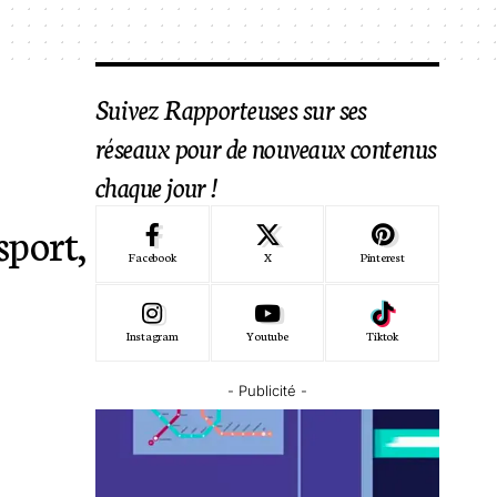
Suivez Rapporteuses sur ses
réseaux pour de nouveaux contenus
chaque jour !
sport,
Facebook
X
Pinterest
Instagram
Youtube
Tiktok
- Publicité -