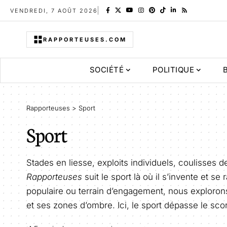
VENDREDI, 7 AOÛT 2026
RAPPORTEUSES.COM
SOCIÉTÉ
POLITIQUE
Rapporteuses
>
Sport
Sport
Stades en liesse, exploits individuels, coulisses d
Rapporteuses
suit le sport là où il s’invente et se
populaire ou terrain d’engagement, nous explorons
et ses zones d’ombre. Ici, le sport dépasse le sco