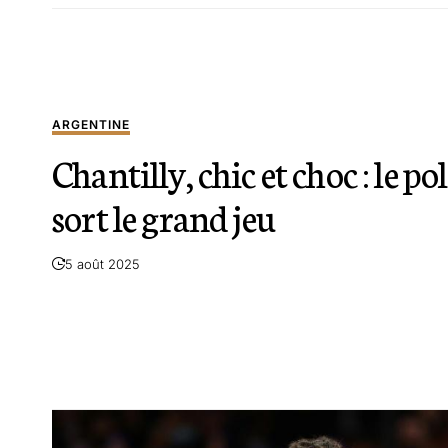
ARGENTINE
Chantilly, chic et choc : le po
sort le grand jeu
5 août 2025