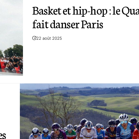
Basket et hip-hop : le Qu
fait danser Paris
22 août 2025
es