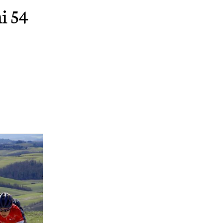
ai 54