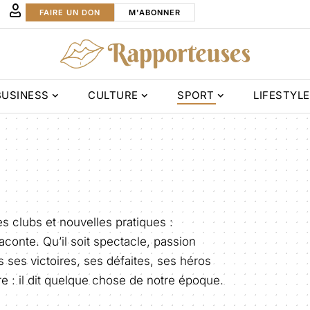
FAIRE UN DON
M'ABONNER
BUSINESS
CULTURE
SPORT
LIFESTYLE
es clubs et nouvelles pratiques :
 raconte. Qu’il soit spectacle, passion
 ses victoires, ses défaites, ses héros
re : il dit quelque chose de notre époque.