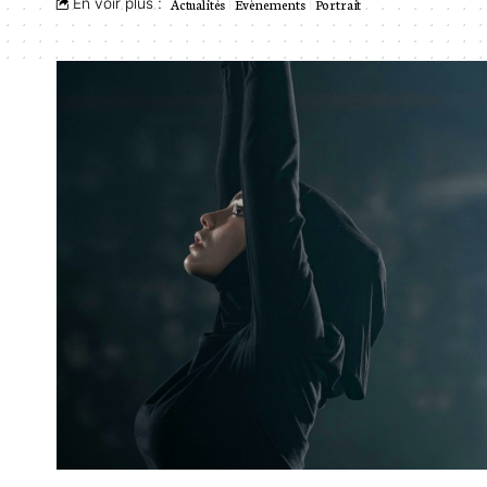
En voir plus :
Actualités
Évènements
Portrait