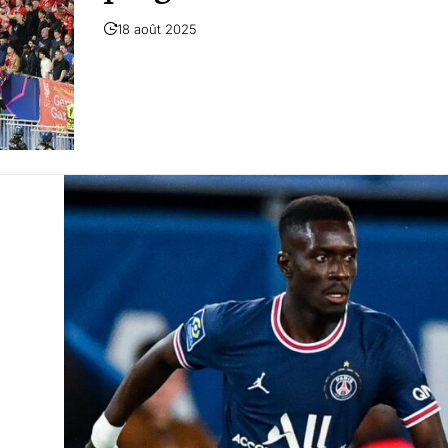
18 août 2025