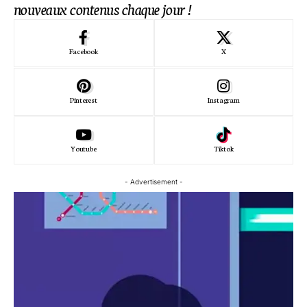
nouveaux contenus chaque jour !
Facebook
X
Pinterest
Instagram
Youtube
Tiktok
- Advertisement -