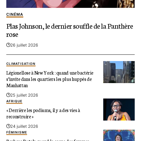
CINÉMA
Plas Johnson, le dernier souffle de la Panthère
rose
26 juillet 2026
CLIMATISATION
Légionellose à New York : quand une bactérie
s’invite dans les quartiers les plus huppés de
Manhattan
25 juillet 2026
AFRIQUE
« Derrière les podiums, il y a des vies à
reconstruire »
24 juillet 2026
FÉMINISME