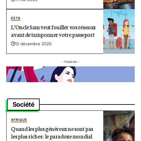
ESTA
L’Oncle Sam veut fouiller vos réseaux
avant de tamponner votre passeport
12 décembre 2025
- Publicité -
Société
AFRIQUE
Quand les plus généreux ne sont pas
les plus riches : le paradoxe mondial