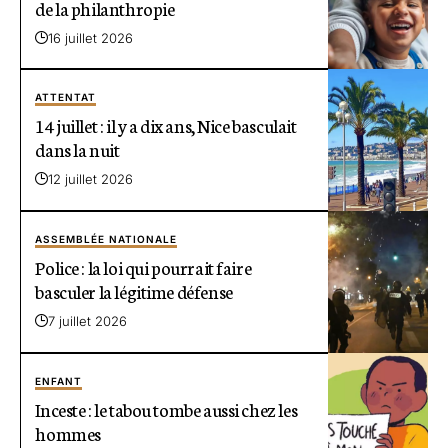
de la philanthropie
16 juillet 2026
ATTENTAT
14 juillet : il y a dix ans, Nice basculait
dans la nuit
12 juillet 2026
ASSEMBLÉE NATIONALE
Police : la loi qui pourrait faire
basculer la légitime défense
7 juillet 2026
ENFANT
Inceste : le tabou tombe aussi chez les
hommes