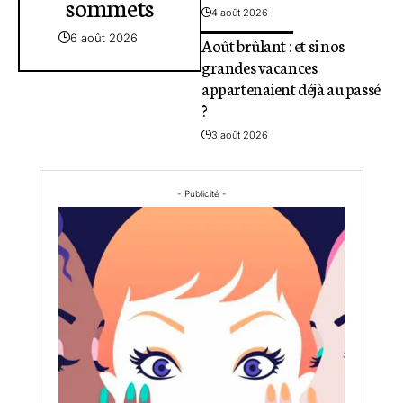
sommets
4 août 2026
6 août 2026
Août brûlant : et si nos
grandes vacances
appartenaient déjà au passé
?
3 août 2026
- Publicité -