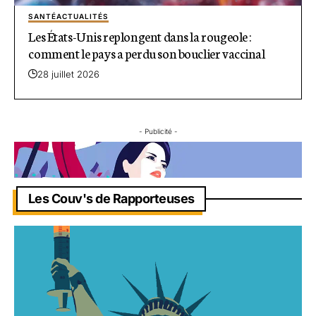
SANTÉ
ACTUALITÉS
Les États-Unis replongent dans la rougeole :
comment le pays a perdu son bouclier vaccinal
28 juillet 2026
- Publicité -
Les Couv's de Rapporteuses