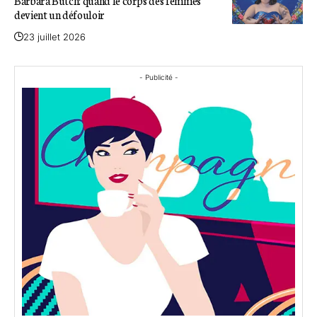
Barbara Butch: quand le corps des femmes
devient un défouloir
23 juillet 2026
- Publicité -