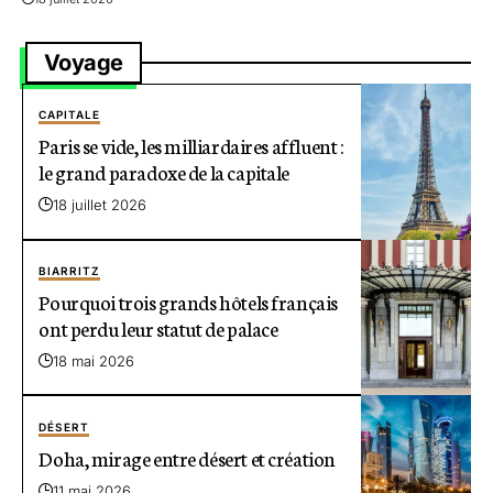
Voyage
CAPITALE
Paris se vide, les milliardaires affluent :
le grand paradoxe de la capitale
18 juillet 2026
BIARRITZ
Pourquoi trois grands hôtels français
ont perdu leur statut de palace
18 mai 2026
DÉSERT
Doha, mirage entre désert et création
11 mai 2026