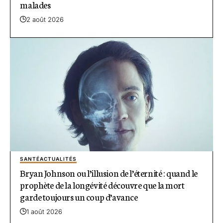
malades
2 août 2026
SANTÉ
ACTUALITÉS
Bryan Johnson ou l’illusion de l’éternité : quand le
prophète de la longévité découvre que la mort
garde toujours un coup d’avance
1 août 2026