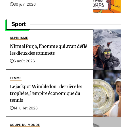
30 juin 2026
Sport
ALPINISME
Nirmal Purja, l’homme qui avait défié
les dieux des sommets
6 août 2026
FEMME
Le jackpot Wimbledon : derrière les
trophées, l’empire économique du
tennis
14 juillet 2026
COUPE DU MONDE