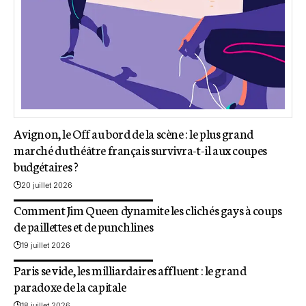
Avignon, le Off au bord de la scène : le plus grand
marché du théâtre français survivra-t-il aux coupes
budgétaires ?
20 juillet 2026
Comment Jim Queen dynamite les clichés gays à coups
de paillettes et de punchlines
19 juillet 2026
Paris se vide, les milliardaires affluent : le grand
paradoxe de la capitale
18 juillet 2026