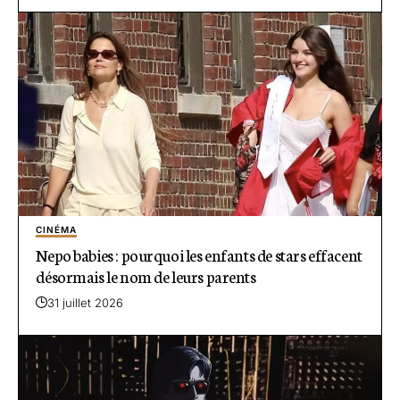
CINÉMA
Nepo babies : pourquoi les enfants de stars effacent
désormais le nom de leurs parents
31 juillet 2026