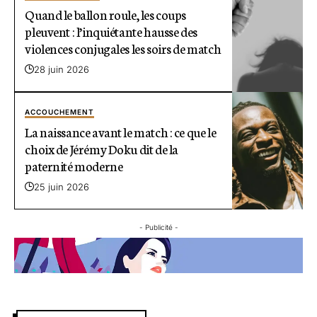
Quand le ballon roule, les coups
pleuvent : l’inquiétante hausse des
violences conjugales les soirs de match
28 juin 2026
ACCOUCHEMENT
La naissance avant le match : ce que le
choix de Jérémy Doku dit de la
paternité moderne
25 juin 2026
- Publicité -