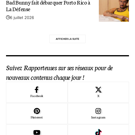
Bad Bunny fait débarquer Porto Rico à
La Défense
6 juillet 2026
AFFICHER LA SUITE
Suivez Rapporteuses sur ses réseaux pour de
nouveaux contenus chaque jour !
Facebook
X
Pinterest
Instagram