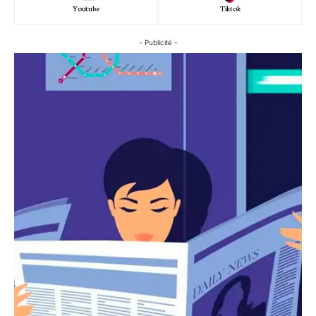
Youtube
Tiktok
- Publicité -