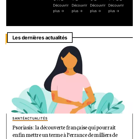
Découvrir
Découvrir
Découvrir
Découvrir
plus ->
plus ->
plus ->
plus ->
Les dernières actualités
SANTÉ
ACTUALITÉS
Psoriasis : la découverte française qui pourrait
enfin mettre un terme à l’errance de milliers de